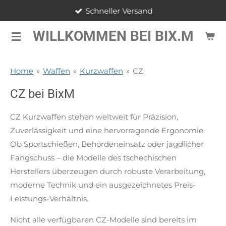
Schneller Versand
Zum
Hauptinhalt
WILLKOMMEN BEI BIX.M
springen
Home
»
Waffen
»
Kurzwaffen
»
CZ
CZ bei BixM
CZ Kurzwaffen stehen weltweit für Präzision,
Zuverlässigkeit und eine hervorragende Ergonomie.
Ob Sportschießen, Behördeneinsatz oder jagdlicher
Fangschuss – die Modelle des tschechischen
Herstellers überzeugen durch robuste Verarbeitung,
moderne Technik und ein ausgezeichnetes Preis-
Leistungs-Verhältnis.
Nicht alle verfügbaren CZ-Modelle sind bereits im