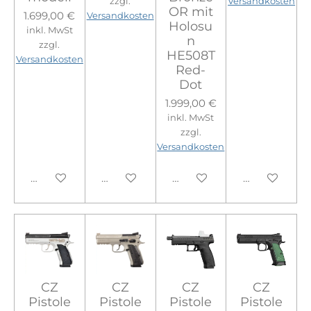
zzgl.
Versandkosten
OR mit
1.699,00 €
Versandkosten
Holosu
inkl. MwSt
n
zzgl.
HE508T
Versandkosten
Red-
Dot
1.999,00 €
inkl. MwSt
zzgl.
Versandkosten
In den Warenkorb
In den Warenkorb
In den Warenkorb
In den Ware
CZ
CZ
CZ
CZ
Pistole
Pistole
Pistole
Pistole