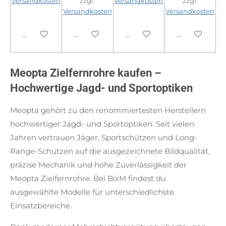
Versandkosten
zzgl.
Versandkosten
zzgl.
Versandkosten
Versandkosten
In den Warenkorb
In den Warenkorb
In den Warenkorb
In den Ware
Meopta Zielfernrohre kaufen –
Hochwertige Jagd- und Sportoptiken
Meopta gehört zu den renommiertesten Herstellern
hochwertiger Jagd- und Sportoptiken. Seit vielen
Jahren vertrauen Jäger, Sportschützen und Long-
Range-Schützen auf die ausgezeichnete Bildqualität,
präzise Mechanik und hohe Zuverlässigkeit der
Meopta Zielfernrohre. Bei BixM findest du
ausgewählte Modelle für unterschiedlichste
Einsatzbereiche.