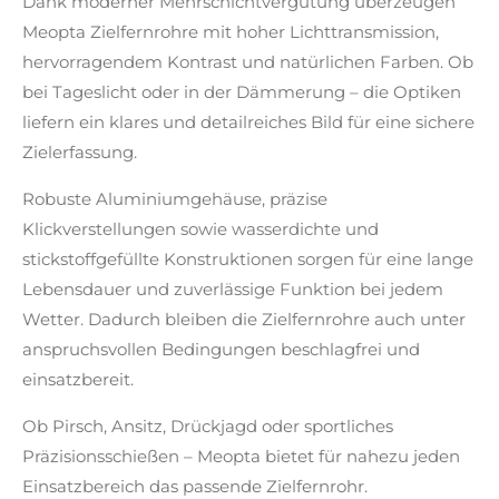
Dank moderner Mehrschichtvergütung überzeugen
Meopta Zielfernrohre mit hoher Lichttransmission,
hervorragendem Kontrast und natürlichen Farben. Ob
bei Tageslicht oder in der Dämmerung – die Optiken
liefern ein klares und detailreiches Bild für eine sichere
Zielerfassung.
Robuste Aluminiumgehäuse, präzise
Klickverstellungen sowie wasserdichte und
stickstoffgefüllte Konstruktionen sorgen für eine lange
Lebensdauer und zuverlässige Funktion bei jedem
Wetter. Dadurch bleiben die Zielfernrohre auch unter
anspruchsvollen Bedingungen beschlagfrei und
einsatzbereit.
Ob Pirsch, Ansitz, Drückjagd oder sportliches
Präzisionsschießen – Meopta bietet für nahezu jeden
Einsatzbereich das passende Zielfernrohr.