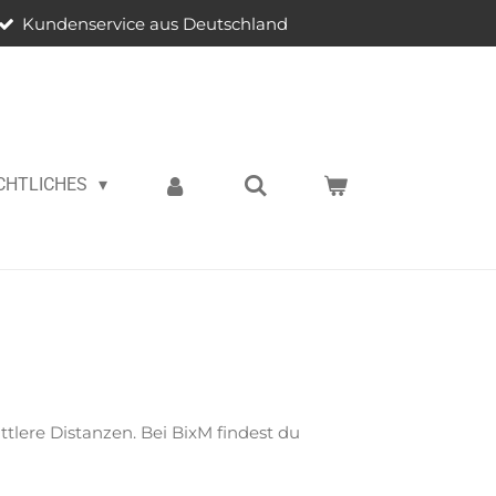
Kundenservice aus Deutschland
CHTLICHES
ttlere Distanzen. Bei BixM findest du