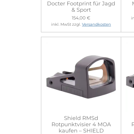
Docter Footprint für Jagd
& Sport
154,00 €
i
inkl. MwSt zzgl.
Versandkosten
Shield RMSd
Rotpunktvisier 4 MOA
kaufen – SHIELD