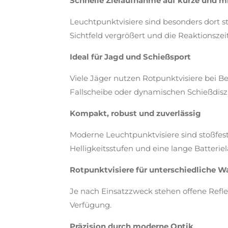
Schnelle Zielaufnahme auf kurze und mi
Leuchtpunktvisiere sind besonders dort st
Sichtfeld vergrößert und die Reaktionszeit
Ideal für Jagd und Schießsport
Viele Jäger nutzen Rotpunktvisiere bei 
Fallscheibe oder dynamischen Schießdisz
Kompakt, robust und zuverlässig
Moderne Leuchtpunktvisiere sind stoßfest
Helligkeitsstufen und eine lange Batteriel
Rotpunktvisiere für unterschiedliche W
Je nach Einsatzzweck stehen offene Reflex
Verfügung.
Präzision durch moderne Optik