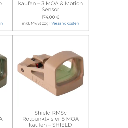
o
kaufen – 3 MOA & Motion
Sensor
174,00 €
en
inkl. MwSt zzgl.
Versandkosten
Shield RMSc
A
Rotpunktvisier 8 MOA
kaufen – SHIELD