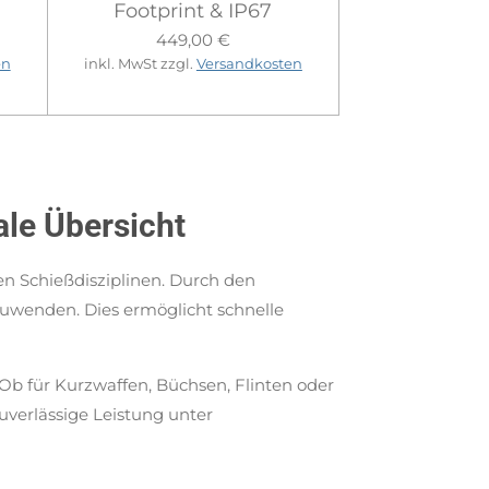
Footprint & IP67
449,00 €
en
inkl. MwSt zzgl.
Versandkosten
ale Übersicht
en Schießdisziplinen. Durch den
uwenden. Dies ermöglicht schnelle
Ob für Kurzwaffen, Büchsen, Flinten oder
uverlässige Leistung unter