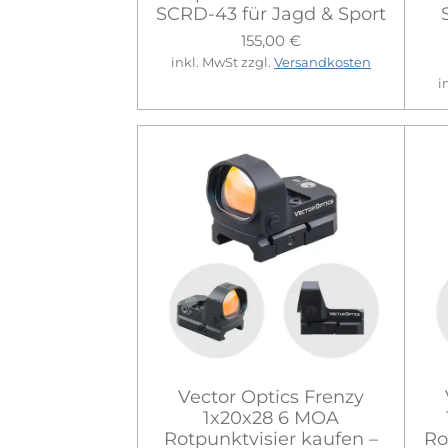
SCRD-43 für Jagd & Sport
155,00 €
inkl. MwSt zzgl.
Versandkosten
i
Vector Optics Frenzy
1x20x28 6 MOA
Rotpunktvisier kaufen –
Ro