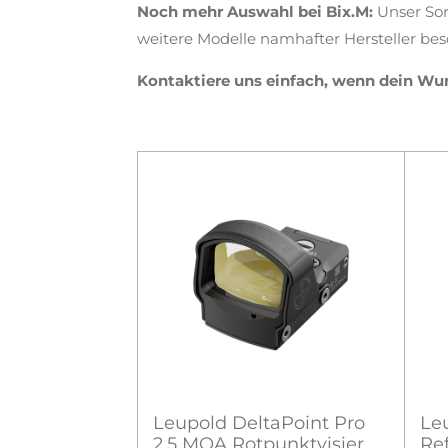
Noch mehr Auswahl bei Bix.M:
Unser Sor
weitere Modelle namhafter Hersteller besch
Kontaktiere uns einfach, wenn dein Wuns
Leupold DeltaPoint Pro
Le
2,5 MOA Rotpunktvisier
Re