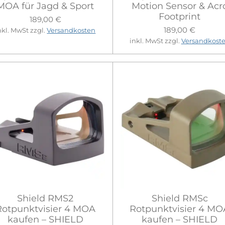
MOA für Jagd & Sport
Motion Sensor & Acr
Footprint
189,00 €
189,00 €
nkl. MwSt zzgl.
Versandkosten
inkl. MwSt zzgl.
Versandkost
Shield RMS2
Shield RMSc
Rotpunktvisier 4 MOA
Rotpunktvisier 4 MO
kaufen – SHIELD
kaufen – SHIELD