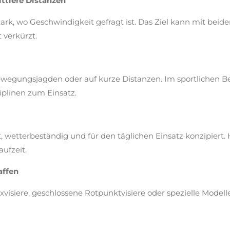
ttlere Distanzen
ark, wo Geschwindigkeit gefragt ist. Das Ziel kann mit beid
 verkürzt.
Bewegungsjagden oder auf kurze Distanzen. Im sportlichen B
iplinen zum Einsatz.
, wetterbeständig und für den täglichen Einsatz konzipiert
aufzeit.
affen
visiere, geschlossene Rotpunktvisiere oder spezielle Modelle