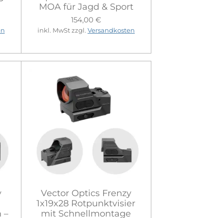
MOA für Jagd & Sport
154,00 €
en
inkl. MwSt zzgl.
Versandkosten
y
Vector Optics Frenzy
1x19x28 Rotpunktvisier
 –
mit Schnellmontage