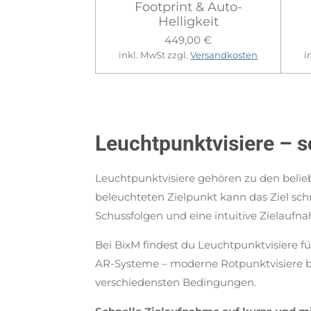
Footprint & Auto-
Helligkeit
449,00 €
inkl. MwSt zzgl.
Versandkosten
i
Leuchtpunktvisiere – s
Leuchtpunktvisiere gehören zu den belieb
beleuchteten Zielpunkt kann das Ziel sc
Schussfolgen und eine intuitive Zielaufn
Bei BixM findest du Leuchtpunktvisiere f
AR-Systeme – moderne Rotpunktvisiere bie
verschiedensten Bedingungen.