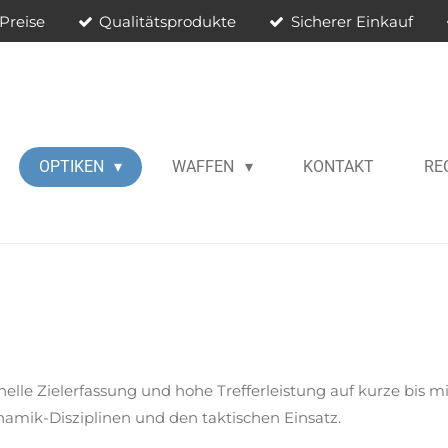
Preise
Qualitätsprodukte
Sicherer Einkauf
OPTIKEN
WAFFEN
KONTAKT
RE
lle Zielerfassung und hohe Trefferleistung auf kurze bis mi
namik-Disziplinen und den taktischen Einsatz.