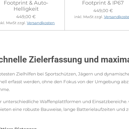
Footprint & Auto-
Footprint & IP67
Helligkeit
449,00 €
449,00 €
inkl. MwSt zzgl.
Versandkost
nkl. MwSt zzgl.
Versandkosten
chnelle Zielerfassung und maxim
testen Zielhilfen bei Sportschützen, Jägern und dynamisch
hnell erfasst werden, ohne den Fokus von der Umgebung abz
ahme.
ür unterschiedliche Waffenplattformen und Einsatzbereiche. 
ten eine robuste Bauweise, lange Batterielaufzeiten und z