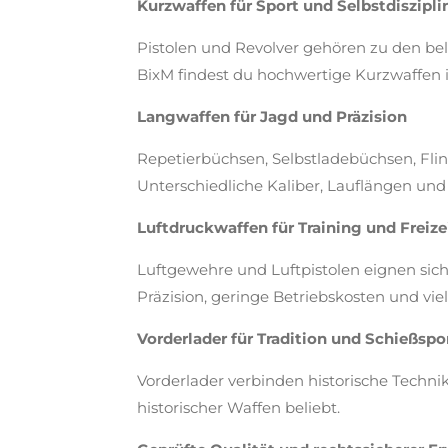
Kurzwaffen für Sport und Selbstdiszipli
Pistolen und Revolver gehören zu den bel
BixM findest du hochwertige Kurzwaffen 
Langwaffen für Jagd und Präzision
Repetierbüchsen, Selbstladebüchsen, Flint
Unterschiedliche Kaliber, Lauflängen un
Luftdruckwaffen für Training und Freize
Luftgewehre und Luftpistolen eignen sich
Präzision, geringe Betriebskosten und vie
Vorderlader für Tradition und Schießspo
Vorderlader verbinden historische Techn
historischer Waffen beliebt.