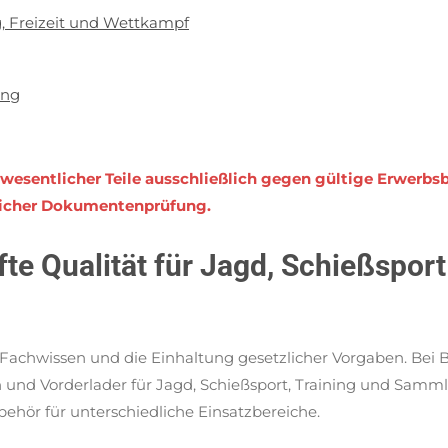
g, Freizeit und Wettkampf
ung
d wesentlicher Teile ausschließlich gegen gültige Erwe
reicher Dokumentenprüfung.
fte Qualität für Jagd, Schießspo
, Fachwissen und die Einhaltung gesetzlicher Vorgaben. Bei 
 und Vorderlader für Jagd, Schießsport, Training und Samm
ehör für unterschiedliche Einsatzbereiche.