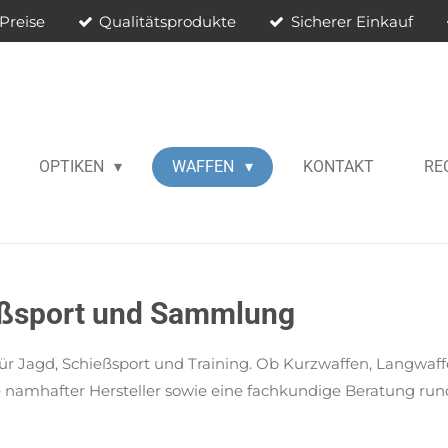
Preise
Qualitätsprodukte
Sicherer Einkauf
OPTIKEN
WAFFEN
KONTAKT
RE
eßsport und Sammlung
ür Jagd, Schießsport und Training. Ob Kurzwaffen, Langwaff
le namhafter Hersteller sowie eine fachkundige Beratung ru