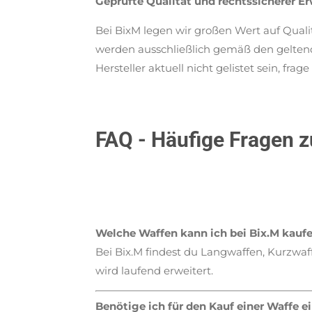
Geprüfte Qualität und rechtssicherer E
Bei BixM legen wir großen Wert auf Quali
werden ausschließlich gemäß den gelten
Hersteller aktuell nicht gelistet sein, f
FAQ - Häufige Fragen 
Welche Waffen kann ich bei Bix.M kauf
Bei Bix.M findest du Langwaffen, Kurzwaf
wird laufend erweitert.
Benötige ich für den Kauf einer Waffe 