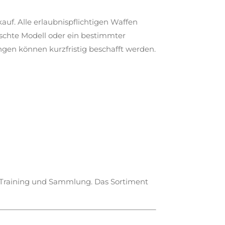
uf. Alle erlaubnispflichtigen Waffen
schte Modell oder ein bestimmter
ungen können kurzfristig beschafft werden.
t, Training und Sammlung. Das Sortiment