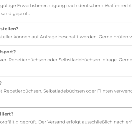
ine gültige Erwerbsberechtigung nach deutschem Waffenrecht
sand geprüft.
stellen?
rsteller können auf Anfrage beschafft werden. Gerne prüfen wi
ßsport?
ver, Repetierbüchsen oder Selbstladebüchsen infrage. Gerne
?
t Repetierbüchsen, Selbstladebüchsen oder Flinten verwende
liert?
 sorgfältig geprüft. Der Versand erfolgt ausschließlich nach