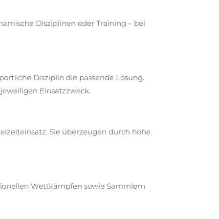
amische Disziplinen oder Training – bei
ortliche Disziplin die passende Lösung.
jeweiligen Einsatzzweck.
reizeiteinsatz. Sie überzeugen durch hohe
ditionellen Wettkämpfen sowie Sammlern