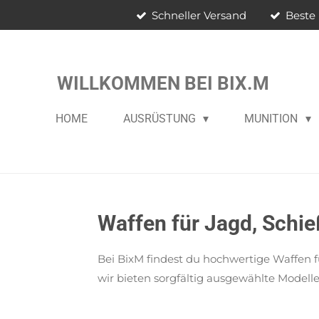
Schneller Versand
Beste 
Zum
Hauptinhalt
springen
WILLKOMMEN BEI BIX.M
HOME
AUSRÜSTUNG
MUNITION
Waffen für Jagd, Schi
Bei BixM findest du hochwertige Waffen f
wir bieten sorgfältig ausgewählte Model