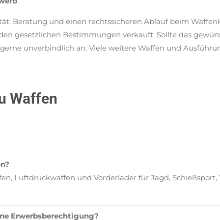
rwerb
tät, Beratung und einen rechtssicheren Ablauf beim Waffenka
den gesetzlichen Bestimmungen verkauft. Sollte das gewün
rage gerne unverbindlich an. Viele weitere Waffen und Ausführ
zu Waffen
en?
fen, Luftdruckwaffen und Vorderlader für Jagd, Schießspor
eine Erwerbsberechtigung?