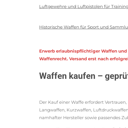
Luftgewehre und Luftpistolen für Trainin
Historische Waffen für Sport und Samml
Erwerb erlaubnispflichtiger Waffen un
Waffenrecht. Versand erst nach erfolg
Waffen kaufen – geprü
Der Kauf einer Waffe erfordert Vertrauen
Langwaffen, Kurzwaffen, Luftdruckwaffen
namhafter Hersteller sowie passendes Zub