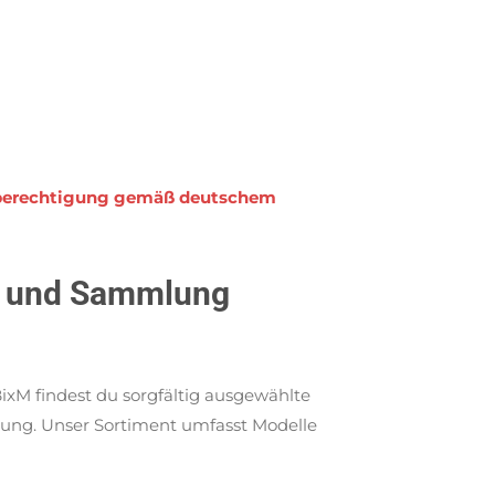
rbsberechtigung gemäß deutschem
rt und Sammlung
BixM findest du sorgfältig ausgewählte
lung. Unser Sortiment umfasst Modelle