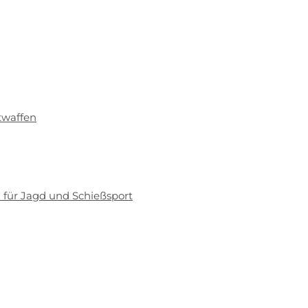
twaffen
 für Jagd und Schießsport