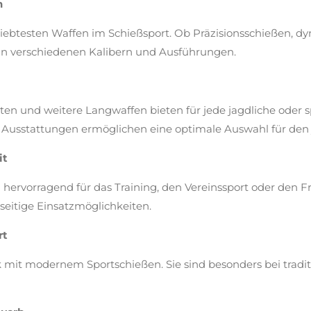
n
iebtesten Waffen im Schießsport. Ob Präzisionsschießen, dyn
in verschiedenen Kalibern und Ausführungen.
en und weitere Langwaffen bieten für jede jagdliche oder sp
d Ausstattungen ermöglichen eine optimale Auswahl für den 
it
 hervorragend für das Training, den Vereinssport oder den F
lseitige Einsatzmöglichkeiten.
rt
ik mit modernem Sportschießen. Sie sind besonders bei tra