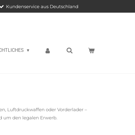
Kundenservice aus Deutschland
CHTLICHES
en, Luftdruckwaffen oder Vorderlader –
nd um den legalen Erwerb.