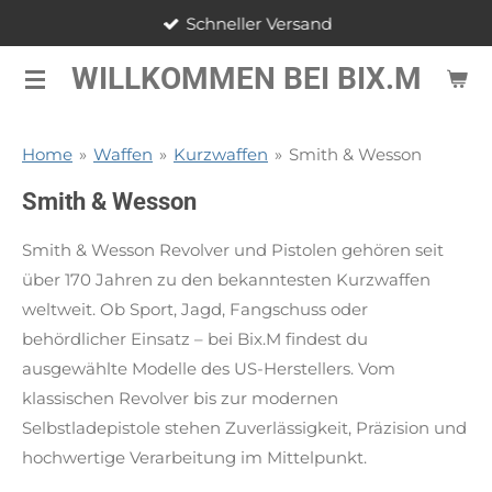
Schneller Versand
Zum
Hauptinhalt
WILLKOMMEN BEI BIX.M
springen
Home
»
Waffen
»
Kurzwaffen
»
Smith & Wesson
Smith & Wesson
Smith & Wesson Revolver und Pistolen gehören seit
über 170 Jahren zu den bekanntesten Kurzwaffen
weltweit. Ob Sport, Jagd, Fangschuss oder
behördlicher Einsatz – bei Bix.M findest du
ausgewählte Modelle des US-Herstellers. Vom
klassischen Revolver bis zur modernen
Selbstladepistole stehen Zuverlässigkeit, Präzision und
hochwertige Verarbeitung im Mittelpunkt.