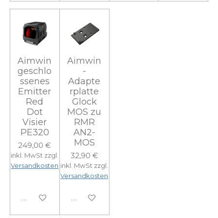
Aimwin
Aimwin
geschlo
-
ssenes
Adapte
Emitter
rplatte
Red
Glock
Dot
MOS zu
Visier
RMR
PE320
AN2-
MOS
249,00 €
32,90 €
inkl. MwSt zzgl.
Versandkosten
inkl. MwSt zzgl.
Versandkosten
In den Warenkorb
In den Warenkorb