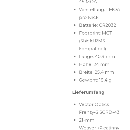
45 MOA
Verstellung: 1 MOA
pro Klick
Batterie: CR2032
Footprint: MGT
(Shield RMS
kompatibel)
Länge: 40,9 mm
Höhe: 24 mm
Breite: 25,4 mm
Gewicht: 18,4 g
Lieferumfang
Vector Optics
Frenzy-S SCRD-43
21-mm
Weaver-/Picatinny-