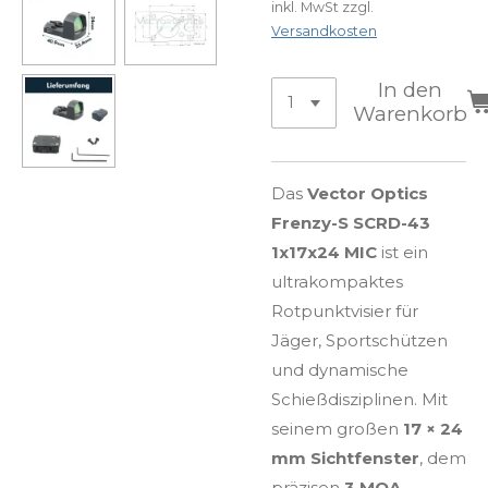
inkl. MwSt zzgl.
Versandkosten
In den
Warenkorb
Das
Vector Optics
Frenzy-S SCRD-43
1x17x24 MIC
ist ein
ultrakompaktes
Rotpunktvisier für
Jäger, Sportschützen
und dynamische
Schießdisziplinen. Mit
seinem großen
17 × 24
mm Sichtfenster
, dem
präzisen
3 MOA