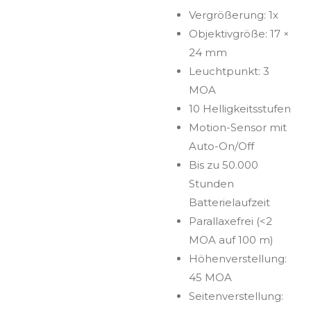
Vergrößerung: 1x
Objektivgröße: 17 ×
24 mm
Leuchtpunkt: 3
MOA
10 Helligkeitsstufen
Motion-Sensor mit
Auto-On/Off
Bis zu 50.000
Stunden
Batterielaufzeit
Parallaxefrei (<2
MOA auf 100 m)
Höhenverstellung:
45 MOA
Seitenverstellung: