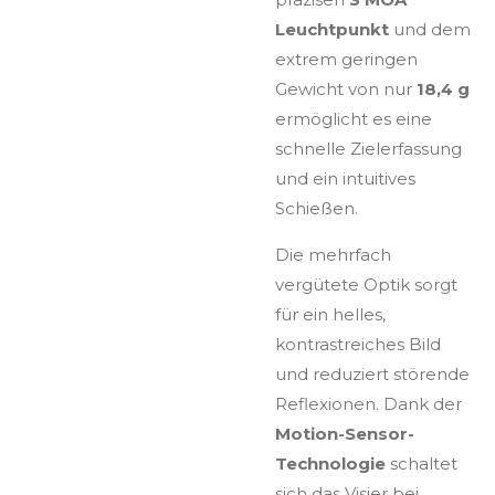
Leuchtpunkt
und dem
extrem geringen
Gewicht von nur
18,4 g
ermöglicht es eine
schnelle Zielerfassung
und ein intuitives
Schießen.
Die mehrfach
vergütete Optik sorgt
für ein helles,
kontrastreiches Bild
und reduziert störende
Reflexionen. Dank der
Motion-Sensor-
Technologie
schaltet
sich das Visier bei