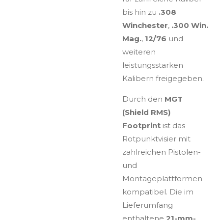
bis hin zu
.308
Winchester
,
.300 Win.
Mag.
,
12/76
und
weiteren
leistungsstarken
Kalibern freigegeben.
Durch den
MGT
(Shield RMS)
Footprint
ist das
Rotpunktvisier mit
zahlreichen Pistolen-
und
Montageplattformen
kompatibel. Die im
Lieferumfang
enthaltene
21-mm-