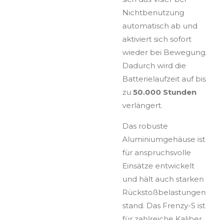
Nichtbenutzung
automatisch ab und
aktiviert sich sofort
wieder bei Bewegung.
Dadurch wird die
Batterielaufzeit auf bis
zu
50.000 Stunden
verlängert.
Das robuste
Aluminiumgehäuse ist
für anspruchsvolle
Einsätze entwickelt
und hält auch starken
Rückstoßbelastungen
stand. Das Frenzy-S ist
für zahlreiche Kaliber