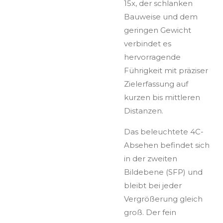
15x, der schlanken
Bauweise und dem
geringen Gewicht
verbindet es
hervorragende
Führigkeit mit präziser
Zielerfassung auf
kurzen bis mittleren
Distanzen.
Das beleuchtete 4C-
Absehen befindet sich
in der zweiten
Bildebene (SFP) und
bleibt bei jeder
Vergrößerung gleich
groß. Der fein