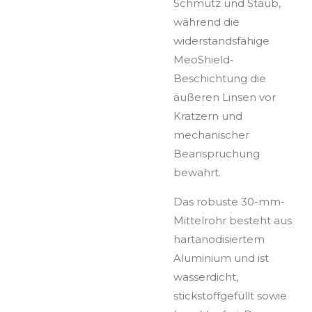
Schmutz und Staub,
während die
widerstandsfähige
MeoShield-
Beschichtung die
äußeren Linsen vor
Kratzern und
mechanischer
Beanspruchung
bewahrt.
Das robuste 30-mm-
Mittelrohr besteht aus
hartanodisiertem
Aluminium und ist
wasserdicht,
stickstoffgefüllt sowie