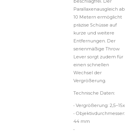
beschlagfrei. Der
Parallaxenausgleich ab
10 Metern ermöglicht
präzise Schüsse auf
kurze und weitere
Entfernungen. Der
serienmäßige Throw
Lever sorgt zudem für
einen schnellen
Wechsel der
Vergrößerung.
Technische Daten:
• Vergrößerung: 2,5–15x
• Objektivdurchmesser:
44 mm
•