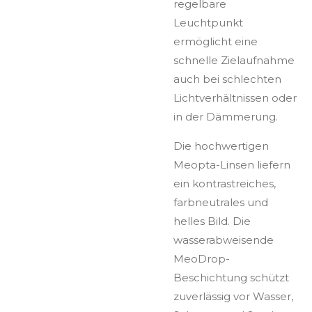
regelbare
Leuchtpunkt
ermöglicht eine
schnelle Zielaufnahme
auch bei schlechten
Lichtverhältnissen oder
in der Dämmerung.
Die hochwertigen
Meopta-Linsen liefern
ein kontrastreiches,
farbneutrales und
helles Bild. Die
wasserabweisende
MeoDrop-
Beschichtung schützt
zuverlässig vor Wasser,