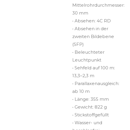
Mittelrohrdurchmesser:
30 mm
• Absehen: 4C RD
• Absehen in der
zweiten Bildebene
(SFP)
• Beleuchteter
Leuchtpunkt
• Sehfeld auf 100 m:
13,3–2,3 m
• Parallaxenausgleich:
ab 10 m
• Länge: 355 mm
• Gewicht: 822 g
• Stickstoffgefüllt
• Wasser- und