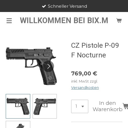
Schneller Versand
Zum
Hauptinhalt
WILLKOMMEN BEI BIX.M
springen
CZ Pistole P-09
F Nocturne
769,00 €
inkl. MwSt zzgl.
Versandkosten
In den
Warenkorb