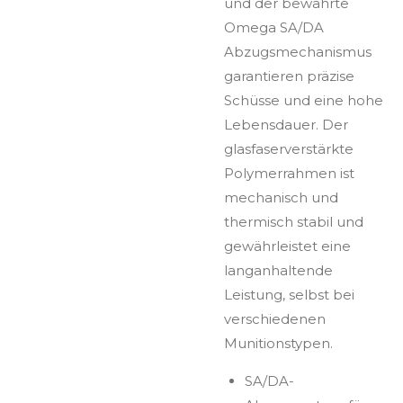
und der bewährte
Omega SA/DA
Abzugsmechanismus
garantieren präzise
Schüsse und eine hohe
Lebensdauer. Der
glasfaserverstärkte
Polymerrahmen ist
mechanisch und
thermisch stabil und
gewährleistet eine
langanhaltende
Leistung, selbst bei
verschiedenen
Munitionstypen.
SA/DA-