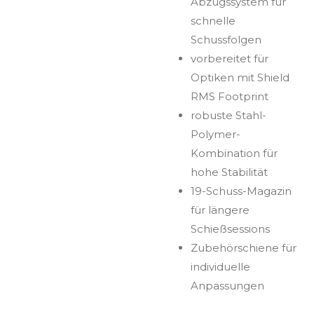
Abzugssystem für
schnelle
Schussfolgen
vorbereitet für
Optiken mit Shield
RMS Footprint
robuste Stahl-
Polymer-
Kombination für
hohe Stabilität
19-Schuss-Magazin
für längere
Schießsessions
Zubehörschiene für
individuelle
Anpassungen