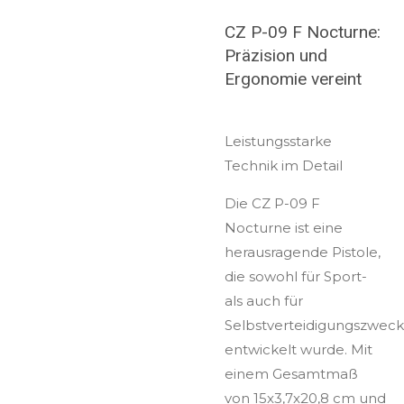
CZ P-09 F Nocturne:
Präzision und
Ergonomie vereint
Leistungsstarke
Technik im Detail
Die CZ P-09 F
Nocturne ist eine
herausragende Pistole,
die sowohl für Sport-
als auch für
Selbstverteidigungszwec
entwickelt wurde. Mit
einem Gesamtmaß
von 15x3,7x20,8 cm und