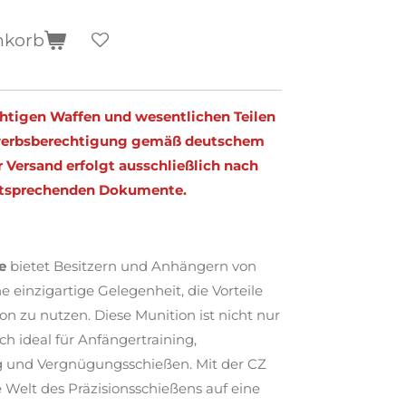
nkorb
chtigen Waffen und wesentlichen Teilen
rwerbsberechtigung gemäß deutschem
 Versand erfolgt ausschließlich nach
entsprechenden Dokumente.
e
bietet Besitzern und Anhängern von
e einzigartige Gelegenheit, die Vorteile
on zu nutzen. Diese Munition ist nicht nur
h ideal für Anfängertraining,
g und Vergnügungsschießen. Mit der CZ
Welt des Präzisionsschießens auf eine