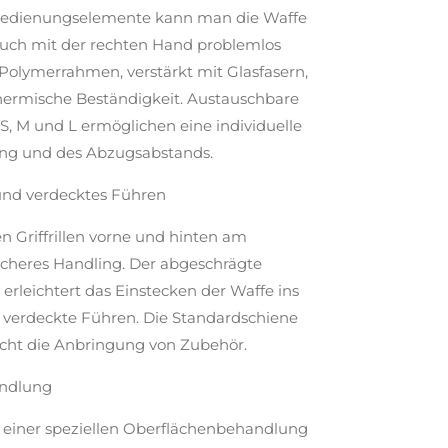
 Bedienungselemente kann man die Waffe
 auch mit der rechten Hand problemlos
Polymerrahmen, verstärkt mit Glasfasern,
hermische Beständigkeit. Austauschbare
S, M und L ermöglichen eine individuelle
g und des Abzugsabstands.
nd verdecktes Führen
 Griffrillen vorne und hinten am
sicheres Handling. Der abgeschrägte
 erleichtert das Einstecken der Waffe ins
s verdeckte Führen. Die Standardschiene
icht die Anbringung von Zubehör.
andlung
 einer speziellen Oberflächenbehandlung