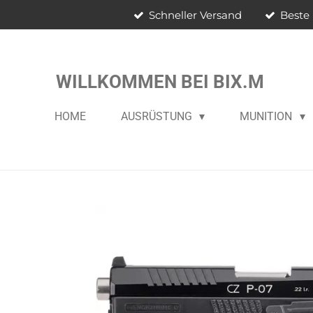
Schneller Versand
Beste 
Zum
Hauptinhalt
springen
WILLKOMMEN BEI BIX.M
HOME
AUSRÜSTUNG
MUNITION