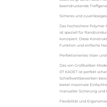
beeindruckende Treffgenau
Sicheres und zuverlässige
Das hochsichere Polymer-M
ist speziell für Randzünd
konzipiert. Diese Konstruk
Funktion und einfache H
Perfektioniertes Visier 
Das von Großkaliber-Mode
07 KADET ist perfekt schar
Schießwettbewerben bew
bietet maximale Einfachhe
manueller Sicherung und
Flexibilität und Ergonomie