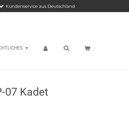
Kundenservice aus Deutschland
CHTLICHES
P-07 Kadet
n