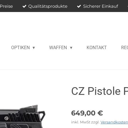
Preise
Qualitätsprodukte
Sicherer Einkauf
OPTIKEN
WAFFEN
KONTAKT
RE
CZ Pistole 
649,00 €
inkl. MwSt zzgl.
Versandkoste