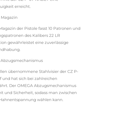
igkeit erreicht.
s Magazin
agazin der Pistole fasst 10 Patronen und
ungspatronen des Kalibers 22 LR
tion gewährleistet eine zuverlässige
andhabung.
und Abzugsmechanismus
llen übernommene Stahlvisier der CZ P-
f und hat sich bei zahlreichen
ährt. Der OMEGA Abzugsmechanismus
it und Sicherheit, sodass man zwischen
 Hahnentspannung wählen kann.