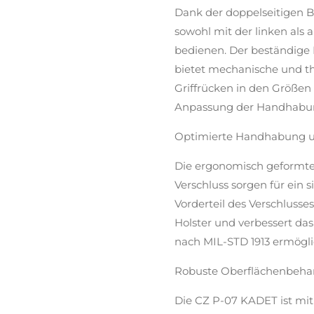
Dank der doppelseitigen
sowohl mit der linken als
bedienen. Der beständige 
bietet mechanische und t
Griffrücken in den Größen 
Anpassung der Handhabun
Optimierte Handhabung u
Die ergonomisch geformten
Verschluss sorgen für ein 
Vorderteil des Verschlusses
Holster und verbessert da
nach MIL-STD 1913 ermögl
Robuste Oberflächenbeh
Die CZ P-07 KADET ist mit