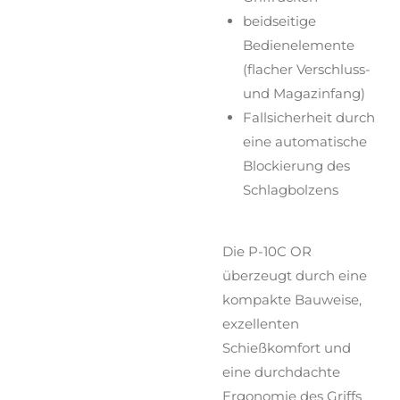
beidseitige
Bedienelemente
(flacher Verschluss-
und Magazinfang)
Fallsicherheit durch
eine automatische
Blockierung des
Schlagbolzens
Die P-10C OR
überzeugt durch eine
kompakte Bauweise,
exzellenten
Schießkomfort und
eine durchdachte
Ergonomie des Griffs