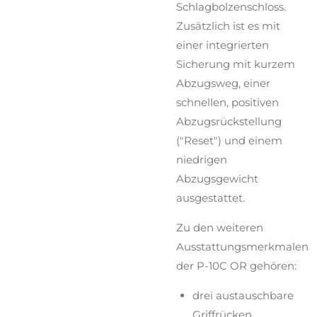
Schlagbolzenschloss.
Zusätzlich ist es mit
einer integrierten
Sicherung mit kurzem
Abzugsweg, einer
schnellen, positiven
Abzugsrückstellung
("Reset") und einem
niedrigen
Abzugsgewicht
ausgestattet.
Zu den weiteren
Ausstattungsmerkmalen
der P-10C OR gehören:
drei austauschbare
Griffrücken