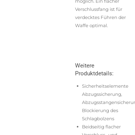
möglich. Ein flacher
Verschlussfang ist für
verdecktes Führen der
Waffe optimal.
Weitere
Produktdetails:
Sicherheitselemente
Abzugssicherung,
Abzugsstangensicheru
Blockierung des
Schlagbolzens
Beidseitig flacher
Verschluss- und