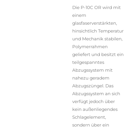
Die P-10C OR wird mit
einem
glasfaserverstärkten,
hinsichtlich Temperatur
und Mechanik stabilen,
Polymerrahmen
geliefert und besitzt ein
teilgespanntes
Abzugssystem mit
nahezu geradem
Abzugszüngel. Das
Abzugssystem an sich
verfügt jedoch über
kein außenliegendes
Schlagelement,
sondern über ein