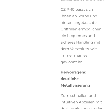
CZ P-10 passt sich
Ihnen an. Vorne und
hinten angebrachte
Griffrillen ermöglichen
ein bequemes und
sicheres Handling mit
dem Verschluss, wie
immer man es
gewohnt ist.
Hervorragend
deutliche
Metallvisierung
Zum schnellen und
intuitiven Abzielen mit
drei Luminiszenz- oder