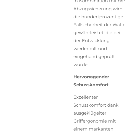
In Kombination mit der
Abzugssicherung wird
die hundertprozentige
Fallsicherheit der Waffe
gewährleistet, die bei
der Entwicklung
wiederholt und
eingehend geprüft
wurde.
Hervorragender
Schusskomfort
Exzellenter
Schusskomfort dank
ausgeklügelter
Griffergonomie mit
einem markanten