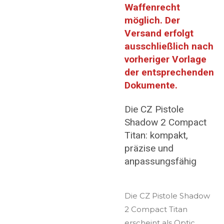
Waffenrecht
möglich. Der
Versand erfolgt
ausschließlich nach
vorheriger Vorlage
der entsprechenden
Dokumente.
Die CZ Pistole
Shadow 2 Compact
Titan: kompakt,
präzise und
anpassungsfähig
Die CZ Pistole Shadow
2 Compact Titan
erscheint als Optic