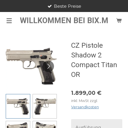
Beste Preise
Zum
Hauptinhalt
WILLKOMMEN BEI BIX.M
springen
CZ Pistole
Shadow 2
Compact Titan
OR
1.899,00 €
inkl. MwSt zzgl.
Versandkosten
Ausführung