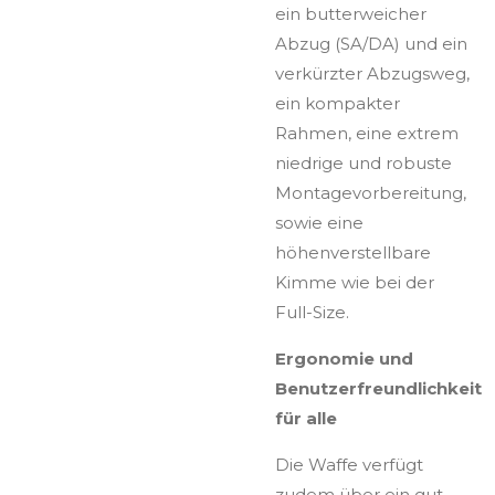
ein butterweicher
Abzug (SA/DA) und ein
verkürzter Abzugsweg,
ein kompakter
Rahmen, eine extrem
niedrige und robuste
Montagevorbereitung,
sowie eine
höhenverstellbare
Kimme wie bei der
Full-Size.
Ergonomie und
Benutzerfreundlichkeit
für alle
Die Waffe verfügt
zudem über ein gut