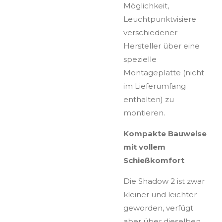
Möglichkeit,
Leuchtpunktvisiere
verschiedener
Hersteller über eine
spezielle
Montageplatte (nicht
im Lieferumfang
enthalten) zu
montieren.
Kompakte Bauweise
mit vollem
Schießkomfort
Die Shadow 2 ist zwar
kleiner und leichter
geworden, verfügt
aber über dieselben