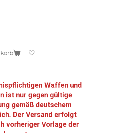
nkorb
nispflichtigen Waffen und
n ist nur gegen gültige
gung gemäß deutschem
ch. Der Versand erfolgt
ch vorheriger Vorlage der