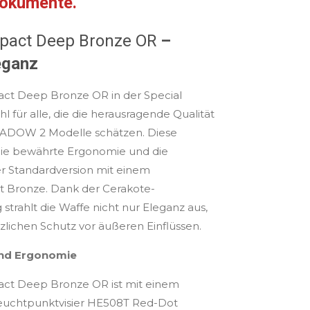
okumente.
pact Deep Bronze OR
–
leganz
t Deep Bronze OR in der Special
hl für alle, die die herausragende Qualität
HADOW 2 Modelle schätzen. Diese
die bewährte Ergonomie und die
r Standardversion mit einem
nt Bronze. Dank der Cerakote-
trahlt die Waffe nicht nur Eleganz aus,
zlichen Schutz vor äußeren Einflüssen.
nd Ergonomie
t Deep Bronze OR ist mit einem
 Leuchtpunktvisier HE508T Red-Dot