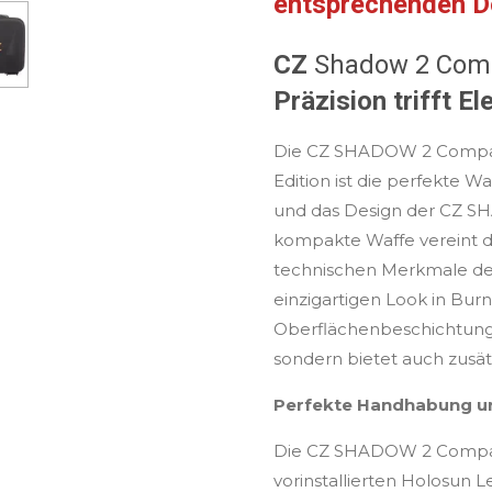
entsprechenden D
CZ
Shadow 2 Com
Präzision trifft E
Die CZ SHADOW 2 Compac
Edition ist die perfekte Wa
und das Design der CZ S
kompakte Waffe vereint 
technischen Merkmale de
einzigartigen Look in Bur
Oberflächenbeschichtung s
sondern bietet auch zusät
Perfekte Handhabung u
Die CZ SHADOW 2 Compac
vorinstallierten Holosun