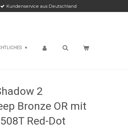
Kundenservice aus Deutschland
CHTLICHES
 Shadow 2
ep Bronze OR mit
508T Red-Dot