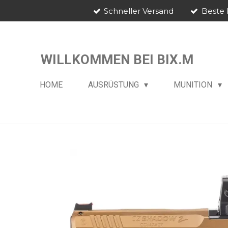
Schneller Versand
Beste 
Zum
Hauptinhalt
springen
WILLKOMMEN BEI BIX.M
HOME
AUSRÜSTUNG
MUNITION