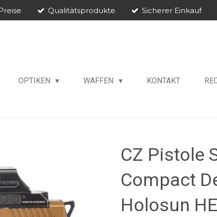
Preise
Qualitätsprodukte
Sicherer Einkauf
OPTIKEN
WAFFEN
KONTAKT
RE
CZ Pistole
Compact De
Holosun HE