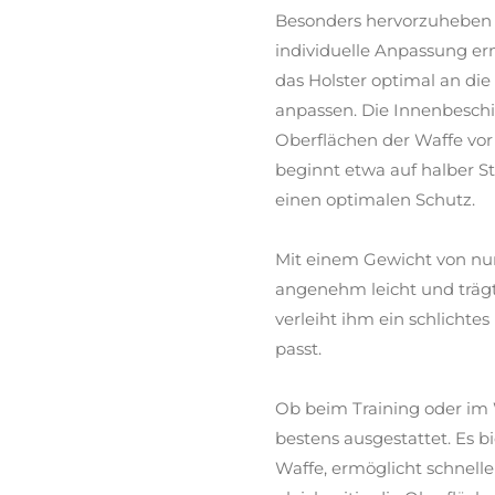
Besonders hervorzuheben is
individuelle Anpassung er
das Holster optimal an di
anpassen. Die Innenbeschi
Oberflächen der Waffe vor
beginnt etwa auf halber St
einen optimalen Schutz.
Mit einem Gewicht von nur 
angenehm leicht und trägt
verleiht ihm ein schlichtes
passt.
Ob beim Training oder im
bestens ausgestattet. Es b
Waffe, ermöglicht schnell