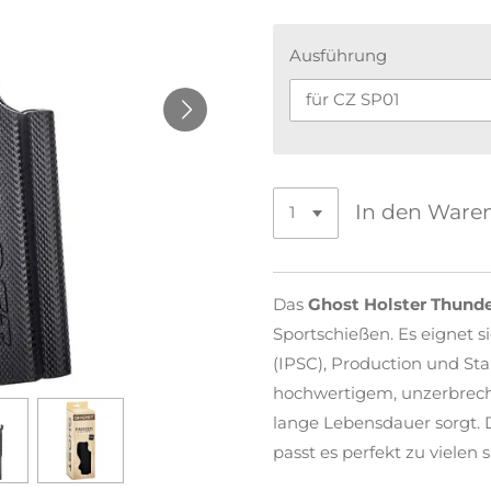
Ausführung
In den Ware
Das
Ghost Holster Thunde
Sportschießen. Es eignet si
(IPSC), Production und Sta
hochwertigem, unzerbrech
lange Lebensdauer sorgt.
passt es perfekt zu vielen 