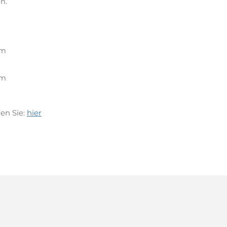
n.
cm
cm
en Sie:
hier