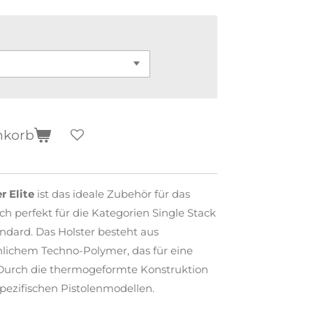
nkorb
r Elite
ist das ideale Zubehör für das
ch perfekt für die Kategorien Single Stack
ndard. Das Holster besteht aus
lichem Techno-Polymer, das für eine
 Durch die thermogeformte Konstruktion
spezifischen Pistolenmodellen.