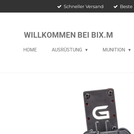
Schneller Versand
Beste 
Zum
Hauptinhalt
springen
WILLKOMMEN BEI BIX.M
HOME
AUSRÜSTUNG
MUNITION