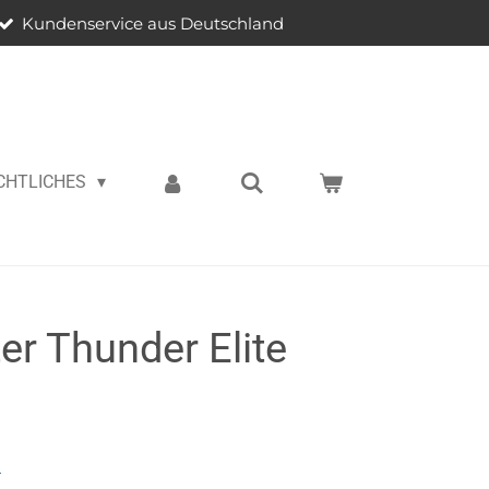
Kundenservice aus Deutschland
CHTLICHES
er Thunder Elite
n