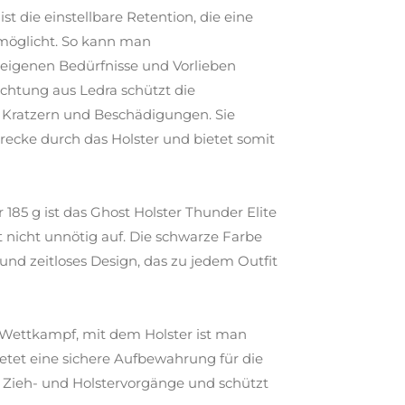
t die einstellbare Retention, die eine
möglicht. So kann man
e eigenen Bedürfnisse und Vorlieben
chtung aus Ledra schützt die
 Kratzern und Beschädigungen. Sie
recke durch das Holster und bietet somit
185 g ist das Ghost Holster Thunder Elite
 nicht unnötig auf. Die schwarze Farbe
 und zeitloses Design, das zu jedem Outfit
 Wettkampf, mit dem Holster ist man
ietet eine sichere Aufbewahrung für die
e Zieh- und Holstervorgänge und schützt