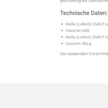
gleichzeitig die Oberfläche
Technische Daten:
Maße (LxBxH): 21x8x7 
Material: ABS
Maße (LxBxH): 21x8x7 
Gewicht: 185 g
Den passenden Gürtel find