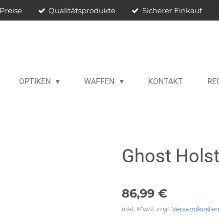
Preise
Qualitätsprodukte
Sicherer Einkauf
OPTIKEN
WAFFEN
KONTAKT
RE
Ghost Holst
86,99 €
inkl. MwSt zzgl.
Versandkoste