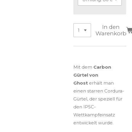
In den
Warenkorb
Mit dem
Carbon
Gürtel von
Ghost
erhält man
einen starren Cordura-
Gürtel, der speziell für
den IPSC-
Wettkampfeinsatz
entwickelt wurde.