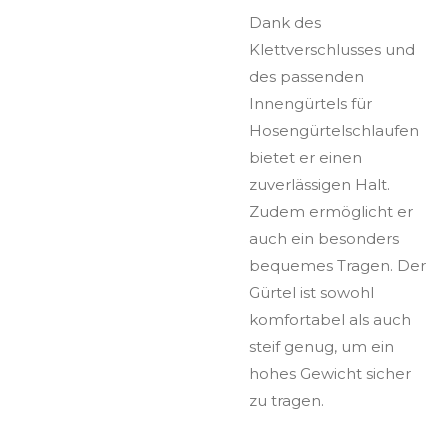
Dank des
Klettverschlusses und
des passenden
Innengürtels für
Hosengürtelschlaufen
bietet er einen
zuverlässigen Halt.
Zudem ermöglicht er
auch ein besonders
bequemes Tragen. Der
Gürtel ist sowohl
komfortabel als auch
steif genug, um ein
hohes Gewicht sicher
zu tragen.