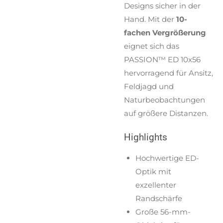
Designs sicher in der
Hand. Mit der
10-
fachen Vergrößerung
eignet sich das
PASSION™ ED 10x56
hervorragend für Ansitz,
Feldjagd und
Naturbeobachtungen
auf größere Distanzen.
Highlights
Hochwertige ED-
Optik mit
exzellenter
Randschärfe
Große 56-mm-