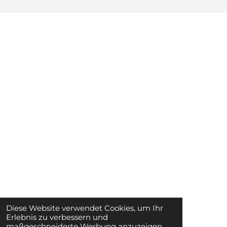
Diese Website verwendet Cookies, um Ihr
Erlebnis zu verbessern und
maßgeschneiderte Werbung anzuzeigen.