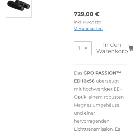
729,00 €
inkl. MwSt zzgl.
Versandkosten
In den
Warenkorb
Das
GPO PASSION™
ED 10x56
überzeugt
mit hochwertiger ED-
Optik, einem robusten
Magnesiumgehäuse
und einer
hervorragenden
Lichttransmission. Es