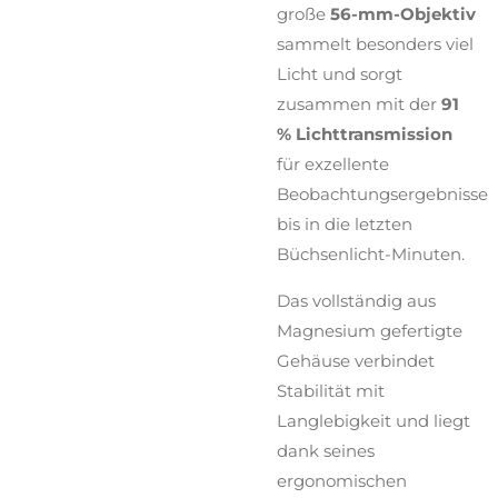
große
56-mm-Objektiv
sammelt besonders viel
Licht und sorgt
zusammen mit der
91
% Lichttransmission
für exzellente
Beobachtungsergebnisse
bis in die letzten
Büchsenlicht-Minuten.
Das vollständig aus
Magnesium gefertigte
Gehäuse verbindet
Stabilität mit
Langlebigkeit und liegt
dank seines
ergonomischen