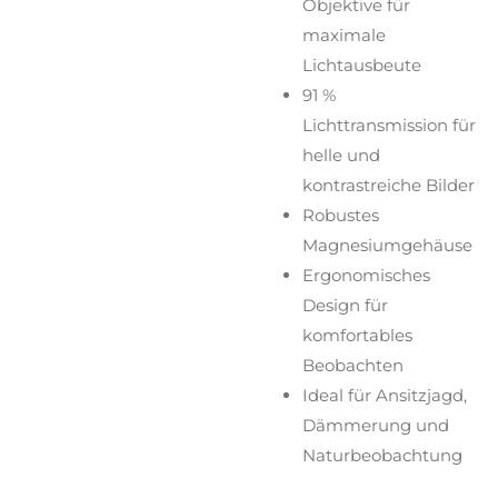
Objektive für
maximale
Lichtausbeute
91 %
Lichttransmission für
helle und
kontrastreiche Bilder
Robustes
Magnesiumgehäuse
Ergonomisches
Design für
komfortables
Beobachten
Ideal für Ansitzjagd,
Dämmerung und
Naturbeobachtung