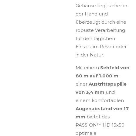
Gehäuse liegt sicher in
der Hand und
überzeugt durch eine
robuste Verarbeitung
für den täglichen
Einsatz im Revier oder
in der Natur.
Mit einem
Sehfeld von
80 m auf 1.000 m
,
einer
Austrittspupille
von 3,4 mm
und
einem komfortablen
Augenabstand von 17
mm
bietet das
PASSION™ HD 15x50
optimale