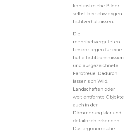
kontrastreiche Bilder –
selbst bei schwierigen
Lichtverhältnissen.
Die
mehrfachvergüteten
Linsen sorgen für eine
hohe Lichttransmission
und ausgezeichnete
Farbtreue. Dadurch
lassen sich Wild,
Landschaften oder
weit entfernte Objekte
auch in der
Dämmerung klar und
detailreich erkennen.
Das ergonomische