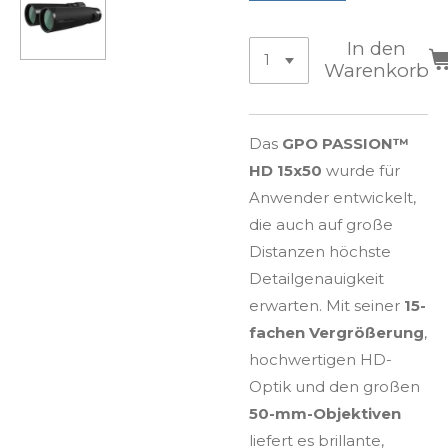
In den
Warenkorb
Das
GPO PASSION™
HD 15x50
wurde für
Anwender entwickelt,
die auch auf große
Distanzen höchste
Detailgenauigkeit
erwarten. Mit seiner
15-
fachen Vergrößerung
,
hochwertigen HD-
Optik und den großen
50-mm-Objektiven
liefert es brillante,