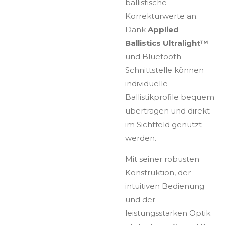
ballistische
Korrekturwerte an.
Dank
Applied
Ballistics Ultralight™
und Bluetooth-
Schnittstelle können
individuelle
Ballistikprofile bequem
übertragen und direkt
im Sichtfeld genutzt
werden.
Mit seiner robusten
Konstruktion, der
intuitiven Bedienung
und der
leistungsstarken Optik