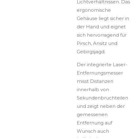
Lichtverhältnissen. Das
ergonomische
Gehäuse liegt sicher in
der Hand und eignet
sich hervorragend für
Pirsch, Ansitz und
Gebirgsjagd.
Der integrierte Laser-
Entfernungsmesser
misst Distanzen
innerhalb von
Sekundenbruchteilen
und zeigt neben der
gemessenen
Entfernung auf
Wunsch auch