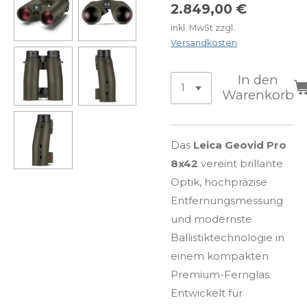
2.849,00 €
inkl. MwSt zzgl.
Versandkosten
In den
Warenkorb
Das
Leica Geovid Pro
8x42
vereint brillante
Optik, hochpräzise
Entfernungsmessung
und modernste
Ballistiktechnologie in
einem kompakten
Premium-Fernglas.
Entwickelt für