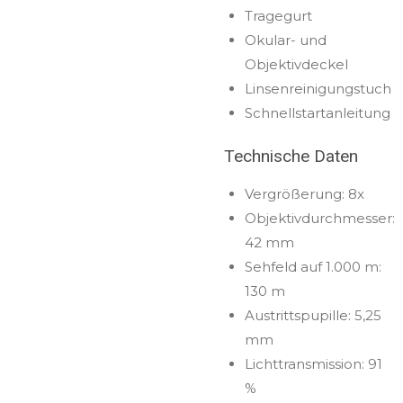
Tragegurt
Okular- und
Objektivdeckel
Linsenreinigungstuch
Schnellstartanleitung
Technische Daten
Vergrößerung: 8x
Objektivdurchmesser:
42 mm
Sehfeld auf 1.000 m:
130 m
Austrittspupille: 5,25
mm
Lichttransmission: 91
%