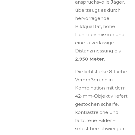
anspruchsvolle Jäger,
überzeugt es durch
hervorragende
Bildqualität, hohe
Lichttransmission und
eine zuverlässige
Distanzmessung bis
2.950 Meter
.
Die lichtstarke 8-fache
Vergrößerung in
Kombination mit dem
42-mm-Objektiv liefert
gestochen scharfe,
kontrastreiche und
farbtreue Bilder –
selbst bei schwierigen