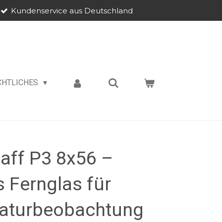
Kundenservice aus Deutschland
CHTLICHES
aff P3 8x56 –
s Fernglas für
aturbeobachtung