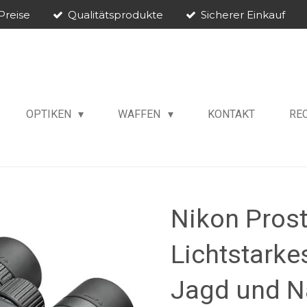
Preise
Qualitätsprodukte
Sicherer Einkauf
OPTIKEN
WAFFEN
KONTAKT
RE
Nikon Prost
Lichtstarke
Jagd und N