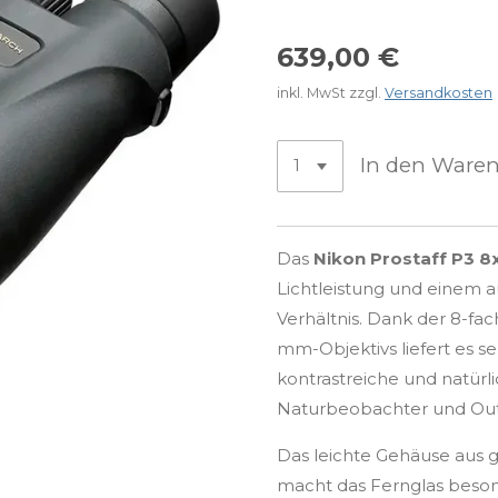
639,00 €
inkl. MwSt zzgl.
Versandkosten
In den Ware
Das
Nikon Prostaff P3 8
Lichtleistung und einem a
Verhältnis. Dank der 8-f
mm-Objektivs liefert es s
kontrastreiche und natürlic
Naturbeobachter und Out
Das leichte Gehäuse aus 
macht das Fernglas beso