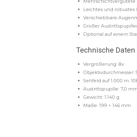
Mehrschichtvergütete L
Leichtes und robustes
Verschiebbare Augen
Großer Austrittspupill
Optional auf einem Sta
Technische Daten
Vergrößerung: 8x
Objektivdurchmesser:
Sehfeld auf 1.000 m: 1
Austrittspupille: 7,0 m
Gewicht: 1.140 g
Maße: 199 × 146 mm