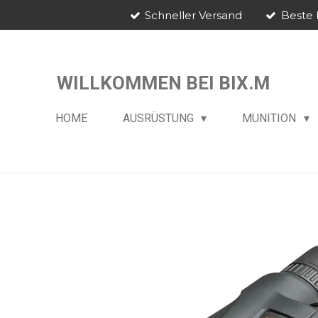
Schneller Versand
Beste 
Zum
Hauptinhalt
springen
WILLKOMMEN BEI BIX.M
HOME
AUSRÜSTUNG
MUNITION