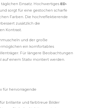
n täglichen Einsatz. Hochwertiges
ED-
und sorgt für eine gestochen scharfe
lichen Farben. Die hochreflektierende
essert zusätzlich die
en Kontrast.
nmuscheln und der große
 ermöglichen ein komfortables
illenträger. Für längere Beobachtungen
l auf einem Stativ montiert werden.
 für hervorragende
ür brillante und farbtreue Bilder