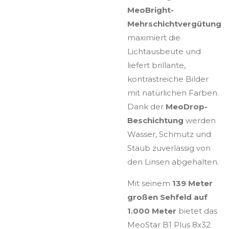
MeoBright-
Mehrschichtvergütung
maximiert die
Lichtausbeute und
liefert brillante,
kontrastreiche Bilder
mit natürlichen Farben.
Dank der
MeoDrop-
Beschichtung
werden
Wasser, Schmutz und
Staub zuverlässig von
den Linsen abgehalten.
Mit seinem
139 Meter
großen Sehfeld auf
1.000 Meter
bietet das
MeoStar B1 Plus 8x32