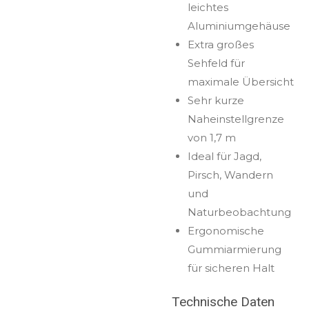
leichtes
Aluminiumgehäuse
Extra großes
Sehfeld für
maximale Übersicht
Sehr kurze
Naheinstellgrenze
von 1,7 m
Ideal für Jagd,
Pirsch, Wandern
und
Naturbeobachtung
Ergonomische
Gummiarmierung
für sicheren Halt
Technische Daten