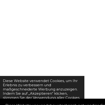
Diese Website verwendet Cookies, um Ihr
Erlebnis zu verbessern und
maßgeschneiderte Werbung anzuzeigen.
Indem Sie auf „Akzeptieren“ klicken,
stimmen Sie der Verwendung aller Cookies
zu.