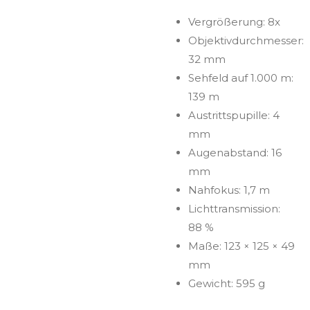
Vergrößerung: 8x
Objektivdurchmesser:
32 mm
Sehfeld auf 1.000 m:
139 m
Austrittspupille: 4
mm
Augenabstand: 16
mm
Nahfokus: 1,7 m
Lichttransmission:
88 %
Maße: 123 × 125 × 49
mm
Gewicht: 595 g