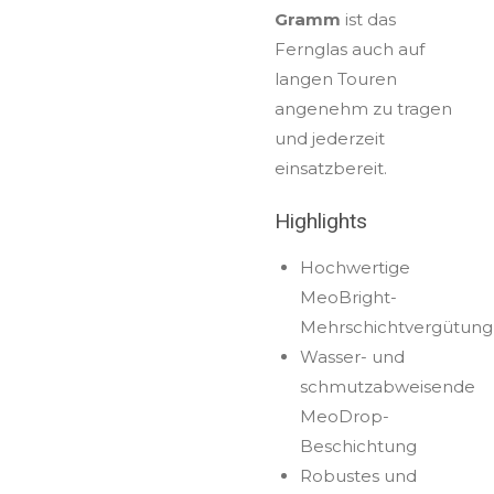
Gramm
ist das
Fernglas auch auf
langen Touren
angenehm zu tragen
und jederzeit
einsatzbereit.
Highlights
Hochwertige
MeoBright-
Mehrschichtvergütung
Wasser- und
schmutzabweisende
MeoDrop-
Beschichtung
Robustes und