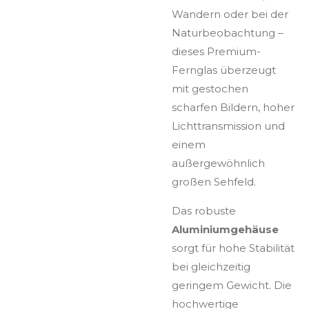
Wandern oder bei der
Naturbeobachtung –
dieses Premium-
Fernglas überzeugt
mit gestochen
scharfen Bildern, hoher
Lichttransmission und
einem
außergewöhnlich
großen Sehfeld.
Das robuste
Aluminiumgehäuse
sorgt für hohe Stabilität
bei gleichzeitig
geringem Gewicht. Die
hochwertige