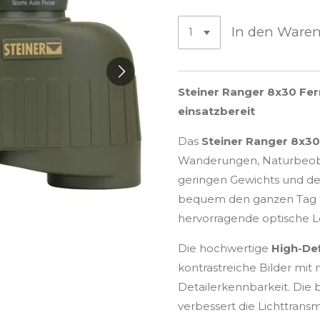
In den Ware
Steiner Ranger 8x30 Fern
einsatzbereit
Das
Steiner Ranger 8x30
Wanderungen, Naturbeoba
geringen Gewichts und de
bequem den ganzen Tag t
hervorragende optische L
Die hochwertige
High-Def
kontrastreiche Bilder mit
Detailerkennbarkeit. Die
verbessert die Lichttrans