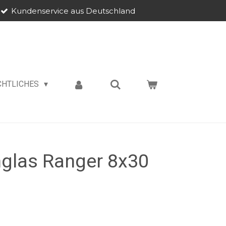
Kundenservice aus Deutschland
CHTLICHES
nglas Ranger 8x30