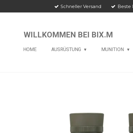
Schneller Versand
Beste 
Zum
Hauptinhalt
springen
WILLKOMMEN BEI BIX.M
HOME
AUSRÜSTUNG
MUNITION