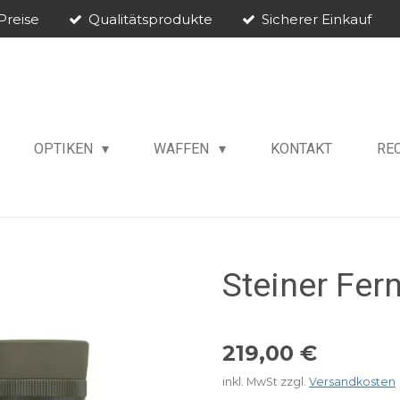
Preise
Qualitätsprodukte
Sicherer Einkauf
OPTIKEN
WAFFEN
KONTAKT
RE
Steiner Fer
219,00 €
inkl. MwSt zzgl.
Versandkosten