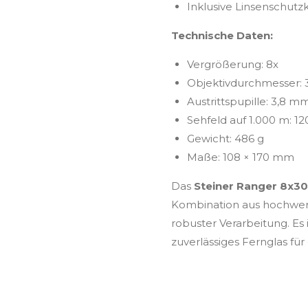
Inklusive Linsenschut
Technische Daten:
Vergrößerung: 8x
Objektivdurchmesser:
Austrittspupille: 3,8 m
Sehfeld auf 1.000 m: 1
Gewicht: 486 g
Maße: 108 × 170 mm
Das
Steiner Ranger 8x30
Kombination aus hochwert
robuster Verarbeitung. Es i
zuverlässiges Fernglas für