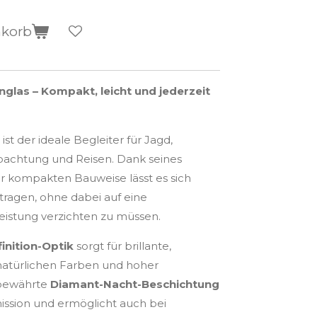
nkorb
glas – Kompakt, leicht und jederzeit
ist der ideale Begleiter für Jagd,
chtung und Reisen. Dank seines
r kompakten Bauweise lässt es sich
ragen, ohne dabei auf eine
eistung verzichten zu müssen.
inition-Optik
sorgt für brillante,
 natürlichen Farben und hoher
 bewährte
Diamant-Nacht-Beschichtung
mission und ermöglicht auch bei