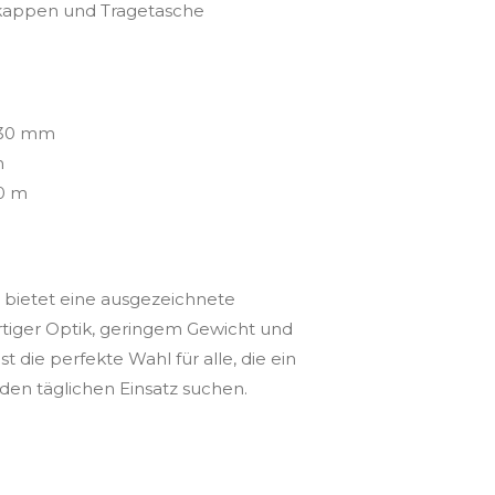
zkappen und Tragetasche
 30 mm
m
20 m
bietet eine ausgezeichnete
iger Optik, geringem Gewicht und
st die perfekte Wahl für alle, die ein
 den täglichen Einsatz suchen.