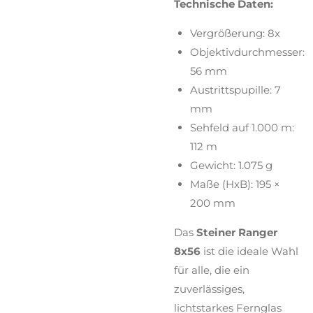
Technische Daten:
Vergrößerung: 8x
Objektivdurchmesser:
56 mm
Austrittspupille: 7
mm
Sehfeld auf 1.000 m:
112 m
Gewicht: 1.075 g
Maße (HxB): 195 ×
200 mm
Das
Steiner Ranger
8x56
ist die ideale Wahl
für alle, die ein
zuverlässiges,
lichtstarkes Fernglas