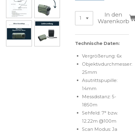
In den
Warenkorb
Technische Daten:
Vergrößerung: 6x
Objektivdurchmesser:
25mm
Asutrittspupille:
14mm
Messdistanz: 5-
1850m
Sehfeld: 7° bzw.
12.22m @100m
Scan Modus: Ja