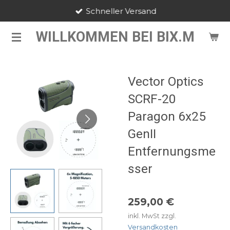
Schneller Versand
Zum
Hauptinhalt
WILLKOMMEN BEI BIX.M
springen
Vector Optics
SCRF-20
Paragon 6x25
GenII
Entfernungsme
sser
259,00 €
inkl. MwSt zzgl.
Versandkosten