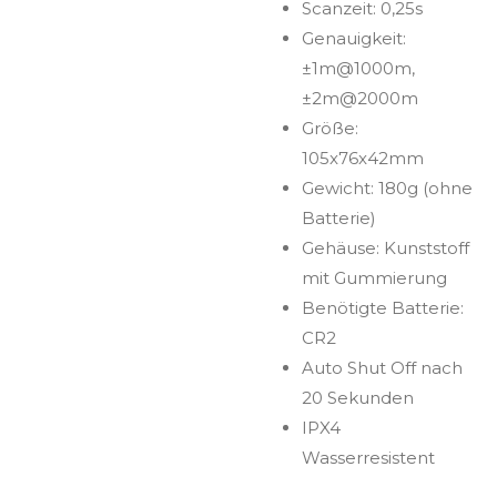
Scanzeit: 0,25s
Genauigkeit:
±1m@1000m,
±2m@2000m
Größe:
105x76x42mm
Gewicht: 180g (ohne
Batterie)
Gehäuse: Kunststoff
mit Gummierung
Benötigte Batterie:
CR2
Auto Shut Off nach
20 Sekunden
IPX4
Wasserresistent