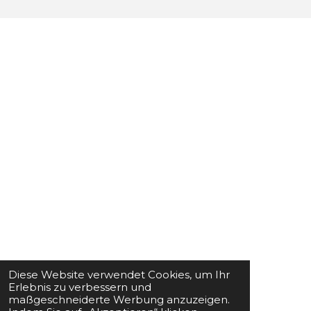
Diese Website verwendet Cookies, um Ihr
Erlebnis zu verbessern und
maßgeschneiderte Werbung anzuzeigen.