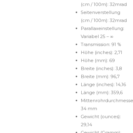
(cm / 100m): 32mrad
Seitenverstellung
(cm / 100m): 32mrad
Parallaxeinstellung:
Variabel 25 – ∞
Transmission: 91 %
Höhe (inches): 2,71
Höhe (mm): 69
Breite (inches): 3,8
Breite (mm): 96,7
Länge (inches): 14,16
Länge (mm): 359,6
Mittenrohrdurchmesse
34 mm
Gewicht (ounces):
29,14
Gewicht (Gramm):