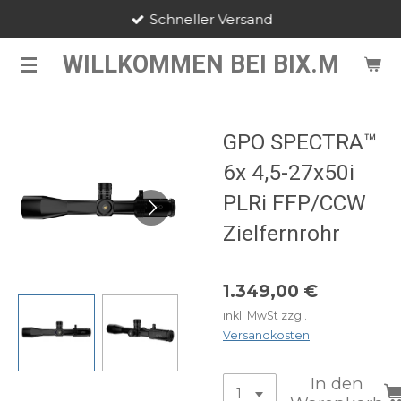
Schneller Versand
Zum
Hauptinhalt
WILLKOMMEN BEI BIX.M
springen
GPO SPECTRA™
6x 4,5-27x50i
PLRi FFP/CCW
Zielfernrohr
1.349,00 €
inkl. MwSt zzgl.
Versandkosten
In den