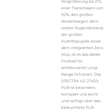
Vergrößerung bis 27x,
einer Transmission von
92%, den großen
Verstellwegen, dem
weiten Augenabstand,
der großen
Austrittspupille sowie
dem integrierten Zero-
Stop, ist es das ideale
Produkt für
ambitionierte Long-
Range Schützen. Das
SPECTRA 4,5-27x50i
PLRi ist besonders
kompakt und leicht
und verfügt über das
beleuchtete PLRi