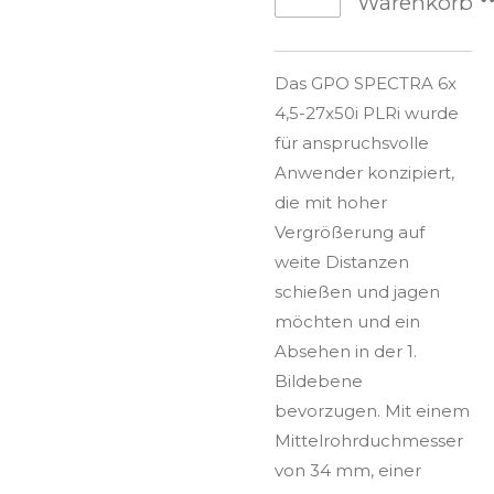
Warenkorb
Das GPO SPECTRA 6x
4,5-27x50i PLRi wurde
für anspruchsvolle
Anwender konzipiert,
die mit hoher
Vergrößerung auf
weite Distanzen
schießen und jagen
möchten und ein
Absehen in der 1.
Bildebene
bevorzugen. Mit einem
Mittelrohrduchmesser
von 34 mm, einer