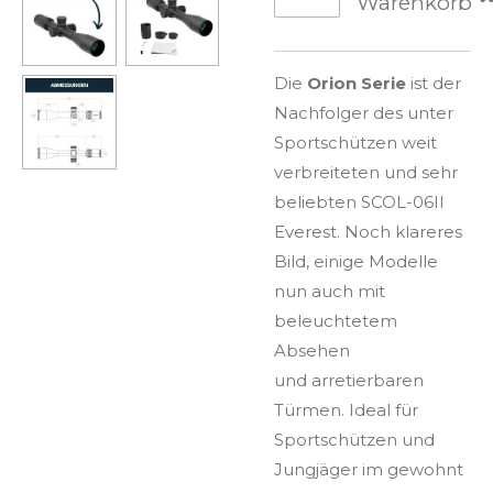
Warenkorb
Die
Orion Serie
ist der
Nachfolger des unter
Sportschützen weit
verbreiteten und sehr
beliebten SCOL-06II
Everest. Noch klareres
Bild, einige Modelle
nun auch mit
beleuchtetem
Absehen
und arretierbaren
Türmen. Ideal für
Sportschützen und
Jungjäger im gewohnt