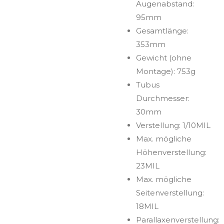
Augenabstand:
95mm
Gesamtlänge:
353mm
Gewicht (ohne
Montage): 753g
Tubus
Durchmesser:
30mm
Verstellung: 1/10MIL
Max. mögliche
Höhenverstellung:
23MIL
Max. mögliche
Seitenverstellung:
18MIL
Parallaxenverstellung: