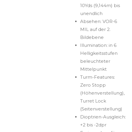
10Yds (9,144m) bis
unendlich
Absehen: VOR-6
MIL auf der 2.
Bildebene
Illumination: in 6
Helligkeitsstufen
beleuchteter
Mittelpunkt
Turm-Features:
Zero Stopp
(Höhenverstellung),
Turret Lock
(Seitenverstellung)
Dioptrien-Ausgleich:
+2 bis -2dpr