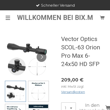
Schneller Versand
Zum
Hauptinhalt
WILLKOMMEN BEI BIX.M
springen
Vector Optics
SCOL-63 Orion
Pro Max 6-
24x50 HD SFP
209,00 €
inkl. MwSt zzgl.
Versandkosten
In den