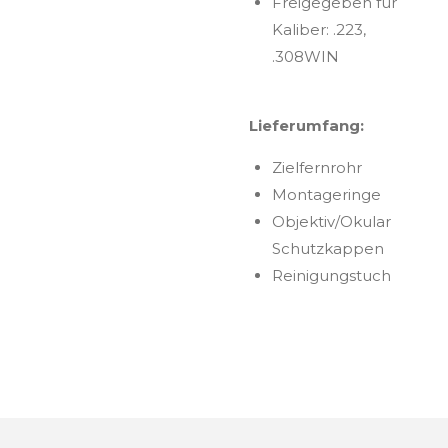
Freigegeben für
Kaliber: .223,
.308WIN
Lieferumfang:
Zielfernrohr
Montageringe
Objektiv/Okular
Schutzkappen
Reinigungstuch