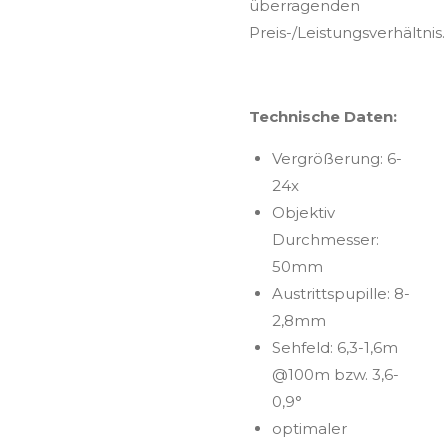
überragenden
Preis-/Leistungsverhältnis.
Technische Daten:
Vergrößerung: 6-
24x
Objektiv
Durchmesser:
50mm
Austrittspupille: 8-
2,8mm
Sehfeld: 6,3-1,6m
@100m bzw. 3,6-
0,9°
optimaler