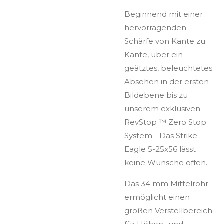
Beginnend mit einer
hervorragenden
Schärfe von Kante zu
Kante, über ein
geätztes, beleuchtetes
Absehen in der ersten
Bildebene bis zu
unserem exklusiven
RevStop ™ Zero Stop
System - Das Strike
Eagle 5-25x56 lässt
keine Wünsche offen.
Das 34 mm Mittelrohr
ermöglicht einen
großen Verstellbereich