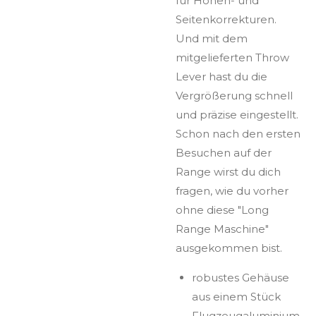
für Höhen- und
Seitenkorrekturen.
Und mit dem
mitgelieferten Throw
Lever hast du die
Vergrößerung schnell
und präzise eingestellt.
Schon nach den ersten
Besuchen auf der
Range wirst du dich
fragen, wie du vorher
ohne diese "Long
Range Maschine"
ausgekommen bist.
robustes Gehäuse
aus einem Stück
Flugzeugaluminium