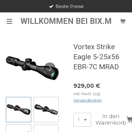
Beste Preise
Zum
Hauptinhalt
WILLKOMMEN BEI BIX.M
springen
Vortex Strike
Eagle 5-25x56
EBR-7C MRAD
929,00 €
inkl. MwSt zzgl.
Versandkosten
In den
Warenkorb