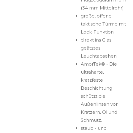
(34 mm Mittelrohr)
große, offene
taktische Türme mit
Lock-Funktion
direkt ins Glas
geätztes
Leuchtabsehen
AmorTek® - Die
ultraharte,
kratzfeste
Beschichtung
schützt die
Außenlinsen vor
Kratzern, Öl und
Schmutz.
staub - und