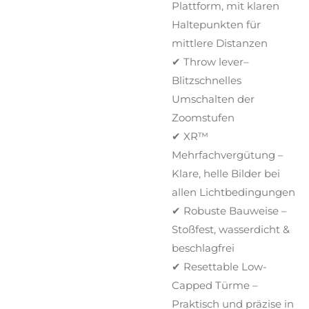
Plattform, mit klaren
Haltepunkten für
mittlere Distanzen
✔ Throw lever–
Blitzschnelles
Umschalten der
Zoomstufen
✔ XR™
Mehrfachvergütung –
Klare, helle Bilder bei
allen Lichtbedingungen
✔ Robuste Bauweise –
Stoßfest, wasserdicht &
beschlagfrei
✔ Resettable Low-
Capped Türme –
Praktisch und präzise in