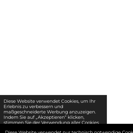
Diese Website verwendet Cookies, um Ihr
Erlebnis zu verbessern und
maßgeschneiderte Werbung anzuzeigen.
Indem Sie auf „Akzeptieren“ klicken,
stimmen Sie der Verwendung aller Cookies
zu.
Diese Website verwendet nur technisch notwendige Cook