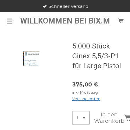
Schneller Versand
Zum
Hauptinhalt
WILLKOMMEN BEI BIX.M
springen
5.000 Stück
Ginex 5,5/3-P1
für Large Pistol
375,00 €
inkl. MwSt zzgl.
Versandkosten
In den
Warenkorb