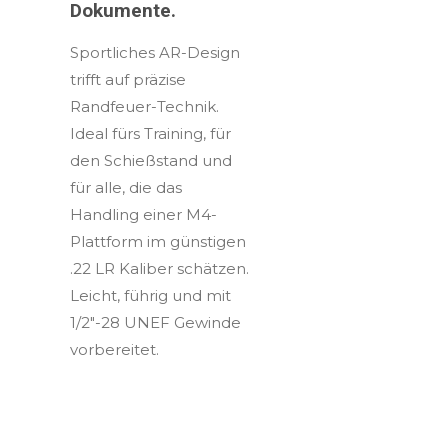
Dokumente.
Sportliches AR-Design
trifft auf präzise
Randfeuer-Technik.
Ideal fürs Training, für
den Schießstand und
für alle, die das
Handling einer M4-
Plattform im günstigen
.22 LR Kaliber schätzen.
Leicht, führig und mit
1/2"-28 UNEF Gewinde
vorbereitet.