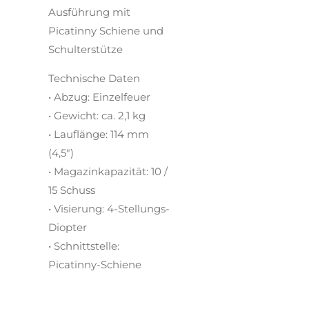
Ausführung mit
Picatinny Schiene und
Schulterstütze
Technische Daten
• Abzug: Einzelfeuer
• Gewicht: ca. 2,1 kg
• Lauflänge: 114 mm
(4,5")
• Magazinkapazität: 10 /
15 Schuss
• Visierung: 4-Stellungs-
Diopter
• Schnittstelle:
Picatinny-Schiene