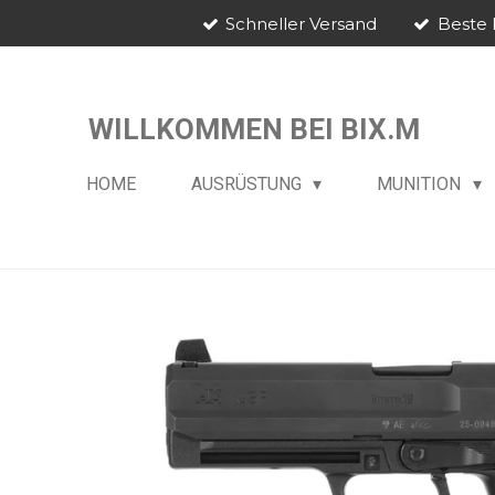
Schneller Versand
Beste 
Zum
Hauptinhalt
springen
WILLKOMMEN BEI BIX.M
HOME
AUSRÜSTUNG
MUNITION