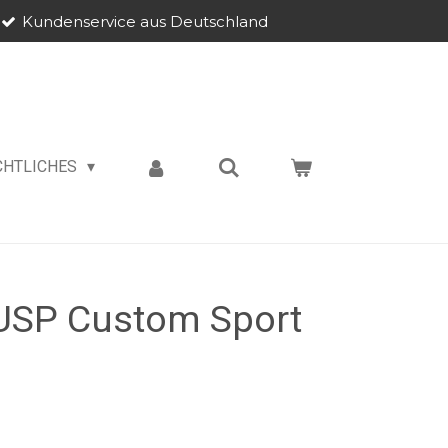
Kundenservice aus Deutschland
CHTLICHES
 USP Custom Sport