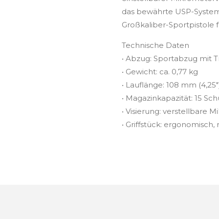
das bewährte USP-System 
Großkaliber-Sportpistole 
Technische Daten
• Abzug: Sportabzug mit T
• Gewicht: ca. 0,77 kg
• Lauflänge: 108 mm (4,25"
• Magazinkapazität: 15 Sch
• Visierung: verstellbare 
• Griffstück: ergonomisch, 