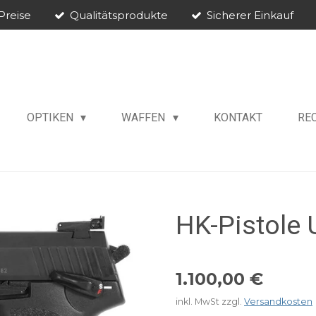
Preise
Qualitätsprodukte
Sicherer Einkauf
OPTIKEN
WAFFEN
KONTAKT
RE
HK-Pistole
1.100,00 €
inkl. MwSt zzgl.
Versandkosten