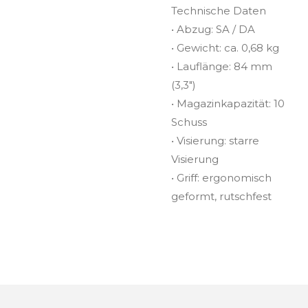
Technische Daten
• Abzug: SA / DA
• Gewicht: ca. 0,68 kg
• Lauflänge: 84 mm
(3,3")
• Magazinkapazität: 10
Schuss
• Visierung: starre
Visierung
• Griff: ergonomisch
geformt, rutschfest