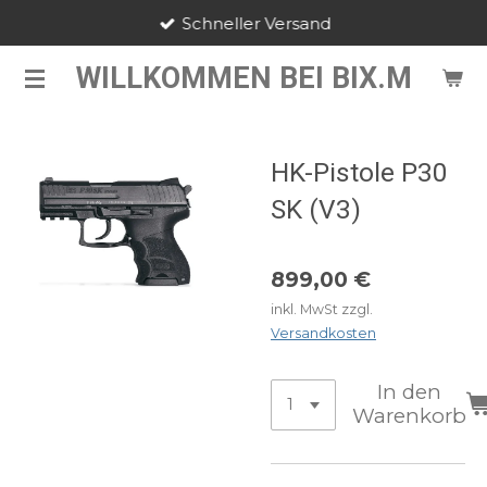
Schneller Versand
Zum
Hauptinhalt
WILLKOMMEN BEI BIX.M
springen
HK-Pistole P30
SK (V3)
899,00 €
inkl. MwSt zzgl.
Versandkosten
In den
Warenkorb