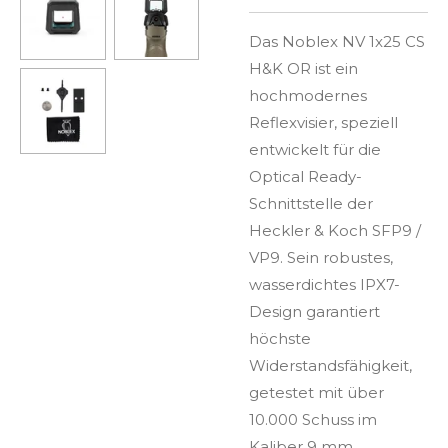
Das Noblex NV 1x25 CS
H&K OR ist ein
hochmodernes
Reflexvisier, speziell
entwickelt für die
Optical Ready-
Schnittstelle der
Heckler & Koch SFP9 /
VP9. Sein robustes,
wasserdichtes IPX7-
Design garantiert
höchste
Widerstandsfähigkeit,
getestet mit über
10.000 Schuss im
Kaliber 9 mm.