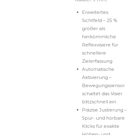
Erweitertes
Sichtfeld – 25 %
größer als
herkömmliche
Reflexvisiere für
schnellere
Zielerfassung
Automatische
Aktivierung –
Bewegungssensor
schaltet das Visier
blitzschnell ein
Präzise Justierung –
Spür- und hörbare
Klicks für exakte
Höhen- und