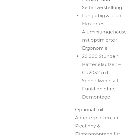
Seitenverstellung
Langlebig & leicht –
Eloxiertes
Aluminiumgehäuse
mit optimierter
Ergonomie
20.000 Stunden
Batterielaufzeit –
CR2032 mit
Schnellwechsel-
Funktion ohne
Demontage
Optional mit
Adapterplatten für
Picatinny &
Flintenmontage für