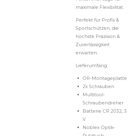
maximale Flexibilität.
Perfekt für Profis &
Sportschützen, die
höchste Präzision &
Zuverlässigkeit
erwarten.
Lieferumfang:
OR-Montageplatte
2x Schrauben
Multitool-
Schraubendreher
Batterie CR 2032, 3
V
Noblex Optik-
Putztuch