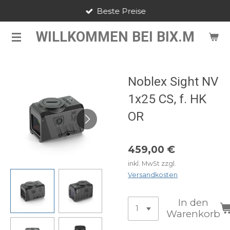
Beste Preise
Zum
Hauptinhalt
WILLKOMMEN BEI BIX.M
springen
Noblex Sight NV
1x25 CS, f. HK
OR
459,00 €
inkl. MwSt zzgl.
Versandkosten
In den
Warenkorb