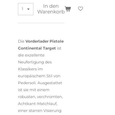
In den
Warenkorb
Die
Vorderlader Pistole
Continental Target
ist
die exzellente
Neufertigung des
Klassikers im
europäischem Stil von
Pedersoli. Ausgestattet
ist sie mit einem
robusten, verchromten,
Achtkant-Matchlauf,
einer starren Visierung