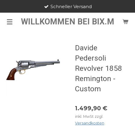
Schneller Versand
Zum
Hauptinhalt
WILLKOMMEN BEI BIX.M
springen
Davide
Pedersoli
Revolver 1858
Remington -
Custom
1.499,90 €
inkl. MwSt zzgl.
Versandkosten