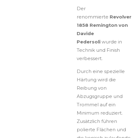
Der
renommierte
Revolver
1858 Remington von
Davide
Pedersoli
wurde in
Technik und Finish
verbessert.
Durch eine spezielle
Härtung wird die
Reibung von
Abzugsgruppe und
Trommel auf ein
Minimum reduziert.
Zusätzlich führen
polierte Flächen und
die konisch zulaufende