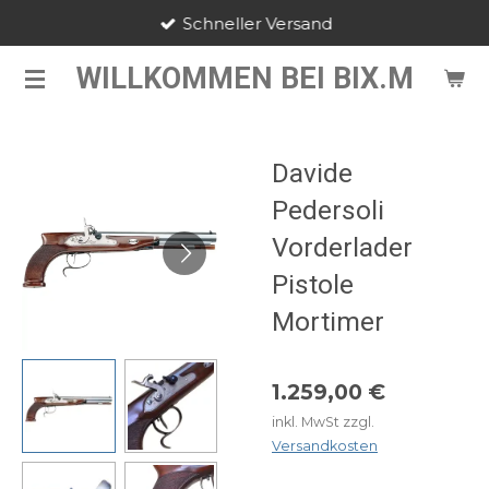
Schneller Versand
Zum
Hauptinhalt
WILLKOMMEN BEI BIX.M
springen
Davide
Pedersoli
Vorderlader
Pistole
Mortimer
1.259,00 €
inkl. MwSt zzgl.
Versandkosten