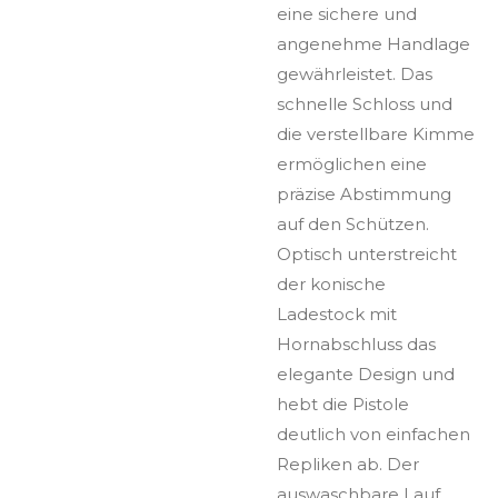
eine sichere und
angenehme Handlage
gewährleistet. Das
schnelle Schloss und
die verstellbare Kimme
ermöglichen eine
präzise Abstimmung
auf den Schützen.
Optisch unterstreicht
der konische
Ladestock mit
Hornabschluss das
elegante Design und
hebt die Pistole
deutlich von einfachen
Repliken ab. Der
auswaschbare Lauf