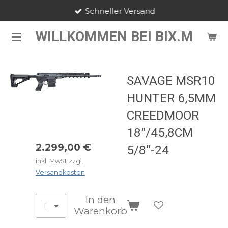
Schneller Versand
Zum
Hauptinhalt
WILLKOMMEN BEI BIX.M
springen
SAVAGE MSR10
HUNTER 6,5MM
CREEDMOOR
18"/45,8CM
2.299,00 €
5/8"-24
inkl. MwSt zzgl.
Versandkosten
In den
Warenkorb