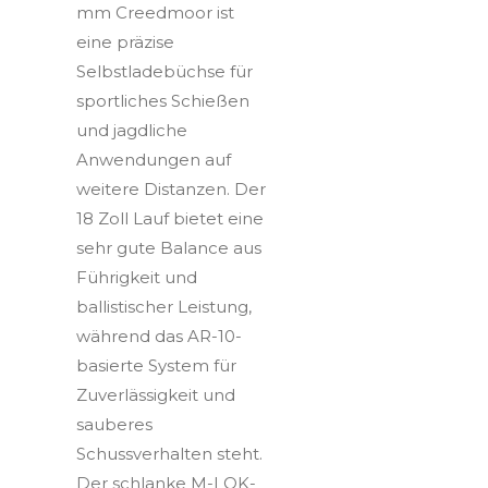
mm Creedmoor ist
eine präzise
Selbstladebüchse für
sportliches Schießen
und jagdliche
Anwendungen auf
weitere Distanzen. Der
18 Zoll Lauf bietet eine
sehr gute Balance aus
Führigkeit und
ballistischer Leistung,
während das AR-10-
basierte System für
Zuverlässigkeit und
sauberes
Schussverhalten steht.
Der schlanke M-LOK-