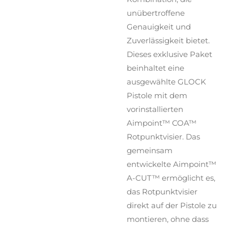
unübertroffene
Genauigkeit und
Zuverlässigkeit bietet.
Dieses exklusive Paket
beinhaltet eine
ausgewählte GLOCK
Pistole mit dem
vorinstallierten
Aimpoint™ COA™
Rotpunktvisier. Das
gemeinsam
entwickelte Aimpoint™
A-CUT™ ermöglicht es,
das Rotpunktvisier
direkt auf der Pistole zu
montieren, ohne dass