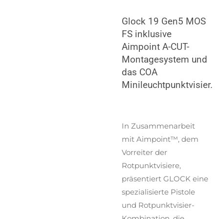
Glock 19 Gen5 MOS
FS inklusive
Aimpoint A-CUT-
Montagesystem und
das COA
Minileuchtpunktvisier.
In Zusammenarbeit
mit Aimpoint™, dem
Vorreiter der
Rotpunktvisiere,
präsentiert GLOCK eine
spezialisierte Pistole
und Rotpunktvisier-
Kombination, die