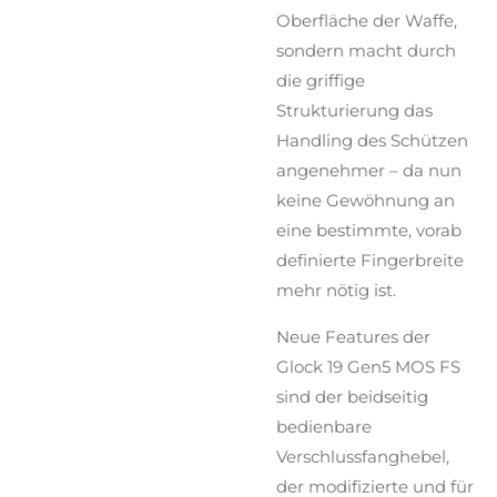
Oberfläche der Waffe,
sondern macht durch
die griffige
Strukturierung das
Handling des Schützen
angenehmer – da nun
keine Gewöhnung an
eine bestimmte, vorab
definierte Fingerbreite
mehr nötig ist.
Neue Features der
Glock 19 Gen5 MOS FS
sind der beidseitig
bedienbare
Verschlussfanghebel,
der modifizierte und für