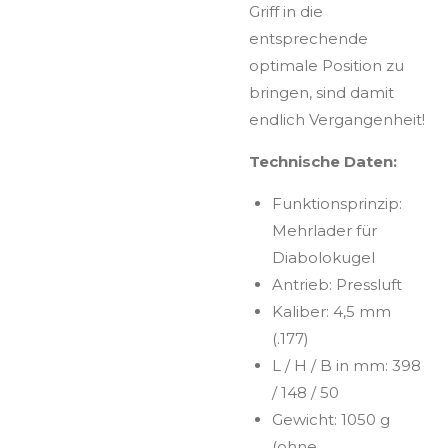
Griff in die
entsprechende
optimale Position zu
bringen, sind damit
endlich Vergangenheit!
Technische Daten:
Funktionsprinzip:
Mehrlader für
Diabolokugel
Antrieb: Pressluft
Kaliber: 4,5 mm
(.177)
L / H / B in mm: 398
/ 148 / 50
Gewicht: 1050 g
(ohne