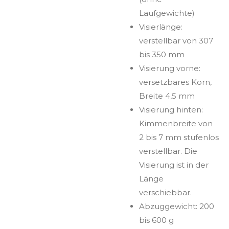
Laufgewichte)
Visierlänge:
verstellbar von 307
bis 350 mm
Visierung vorne:
versetzbares Korn,
Breite 4,5 mm
Visierung hinten:
Kimmenbreite von
2 bis 7 mm stufenlos
verstellbar. Die
Visierung ist in der
Länge
verschiebbar.
Abzuggewicht: 200
bis 600 g