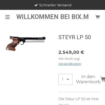
Schneller Versand
Zum
Hauptinhalt
WILLKOMMEN BEI BIX.M
springen
STEYR LP 50
2.549,00 €
inkl. MwSt zzgl.
Versandkosten
In den
Warenkorb
Die Steyr LP 50 ist Ihre