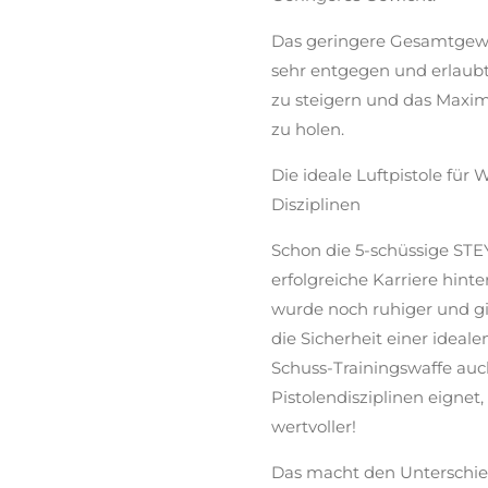
Das geringere Gesamtgew
sehr entgegen und erlaubt
zu steigern und das Maxi
zu holen.
Die ideale Luftpistole fü
Disziplinen
Schon die 5-schüssige STE
erfolgreiche Karriere hint
wurde noch ruhiger und gib
die Sicherheit einer ideale
Schuss-Trainingswaffe auc
Pistolendisziplinen eignet
wertvoller!
Das macht den Unterschied