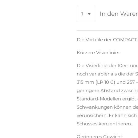
In den Ware
Die Vorteile der COMPACT
Kürzere Visierlinie:
Die Visierlinie der 10er- 
noch variabler als die der
315 mm (LP 10 C) und 257
geringere Abstand zwisch
Standard-Modellen ergibt ei
Schwankungen können den
verunsichern. Er kann sich
Schusses konzentrieren.
Geringeres Gewicht: