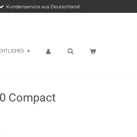
Kundenservice aus Deutschland
CHTLICHES
50 Compact
n