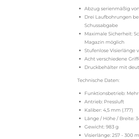
Abzug serienmäßig von 4
Drei Laufbohrungen ber
Schussabgabe
Maximale Sicherheit: S
Magazin möglich
Stufenlose Visierlänge
Acht verschiedene Griffe
Druckbehälter mit de
Technische Daten:
Funktionsbetrieb: Mehr
Antrieb: Pressluft
Kaliber: 4,5 mm (.177)
Länge / Höhe / Breite: 
Gewicht: 983 g
Visierlänge: 257 - 300