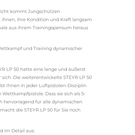
icht kommt Jungschützen
 ihnen, ihre Kondition und Kraft langsam
male aus ihrem Trainingspensum heraus
r Wettkampf und Training dynamischer
YR LP 50 hatte eine lange und äußerst
er sich. Die weiterentwickelte STEYR LP 50
t Ihnen in jeder Luftpistolen-Disziplin
n Wettkampfpistole. Dass sie sich als 5-
h hervorragend für alle dynamischen
, macht die STEYR LP 50 für Sie noch
 im Detail aus: