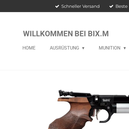
Schneller Versand
Beste 
Zum
Hauptinhalt
springen
WILLKOMMEN BEI BIX.M
HOME
AUSRÜSTUNG
MUNITION