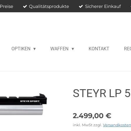
Preise
Qualitätsprodukte
Sicherer Einkauf
OPTIKEN
WAFFEN
KONTAKT
RE
STEYR LP 
2.499,00 €
inkl. MwSt zzgl.
Versandkoste