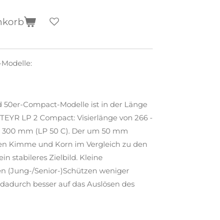
nkorb
-Modelle:
und 50er-Compact-Modelle ist in der Länge
 STEYR LP 2 Compact: Visierlänge von 266 -
 - 300 mm (LP 50 C). Der um 50 mm
en Kimme und Korn im Vergleich zu den
n stabileres Zielbild. Kleine
 (Jung-/Senior-)Schützen weniger
 dadurch besser auf das Auslösen des