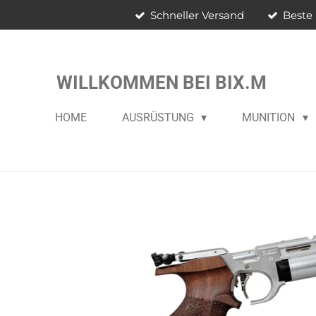
Schneller Versand
Beste 
Zum
Hauptinhalt
springen
WILLKOMMEN BEI BIX.M
HOME
AUSRÜSTUNG
MUNITION