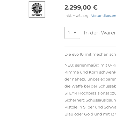
2.299,00 €
inkl. MwSt zzgl.
Versandkoste
In den Ware
Die evo 10 mit mechanisc
NEU: serienmäßig mit 8-K
Kimme und Korn schwenkbar
der nahezu unbesiegbaren
die Waffe bei der Schussab
STEYR Hochpräzisionsabzug
Sicherheit: Schussauslösu
Pistole in Silber und Schwa
Blau oder Gold und mit 13 