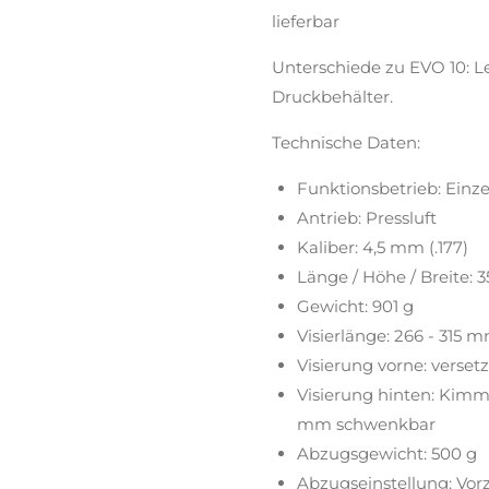
lieferbar
Unterschiede zu EVO 10: L
Druckbehälter.
Technische Daten:
Funktionsbetrieb: Einze
Antrieb: Pressluft
Kaliber: 4,5 mm (.177)
Länge / Höhe / Breite: 
Gewicht: 901 g
Visierlänge: 266 - 315 
Visierung vorne: verse
Visierung hinten: Kimme
mm schwenkbar
Abzugsgewicht: 500 g
Abzugseinstellung: Vorz