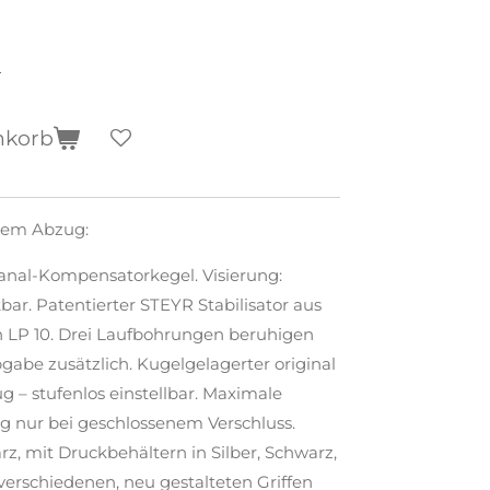
n
nkorb
hem Abzug:
anal-Kompensatorkegel. Visierung:
. Patentierter STEYR Stabilisator aus
 LP 10. Drei Laufbohrungen beruhigen
gabe zusätzlich. Kugelgelagerter original
 – stufenlos einstellbar. Maximale
ng nur bei geschlossenem Verschluss.
rz, mit Druckbehältern in Silber, Schwarz,
verschiedenen, neu gestalteten Griffen