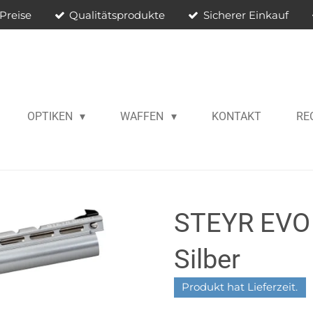
Preise
Qualitätsprodukte
Sicherer Einkauf
OPTIKEN
WAFFEN
KONTAKT
RE
STEYR EVO
Silber
Produkt hat Lieferzeit.