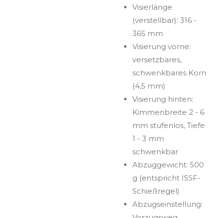
Visierlänge
(verstellbar): 316 -
365 mm
Visierung vorne:
versetzbares,
schwenkbares Korn
(4,5 mm)
Visierung hinten:
Kimmenbreite 2 - 6
mm stufenlos, Tiefe
1 - 3 mm
schwenkbar
Abzuggewicht: 500
g (entspricht ISSF-
Schießregel)
Abzugseinstellung:
Vorzugsweg,