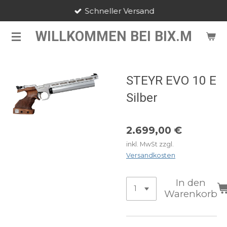
Schneller Versand
Zum
Hauptinhalt
WILLKOMMEN BEI BIX.M
springen
STEYR EVO 10 E
Silber
2.699,00 €
inkl. MwSt zzgl.
Versandkosten
In den
Warenkorb