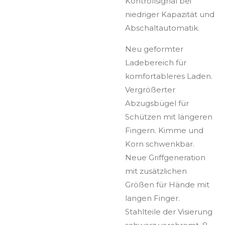
Kontrollsignal bei
niedriger Kapazität und
Abschaltautomatik.
Neu geformter
Ladebereich für
komfortableres Laden.
Vergrößerter
Abzugsbügel für
Schützen mit längeren
Fingern. Kimme und
Korn schwenkbar.
Neue Griffgeneration
mit zusätzlichen
Größen für Hände mit
langen Finger.
Stahlteile der Visierung