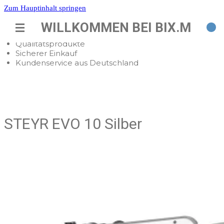
Zum Hauptinhalt springen
Schneller Versand
WILLKOMMEN BEI BIX.M
Beste Preise
Qualitätsprodukte
Sicherer Einkauf
Kundenservice aus Deutschland
STEYR EVO 10 Silber