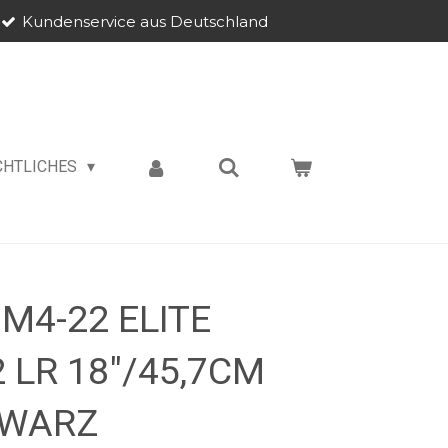
Kundenservice aus Deutschland
CHTLICHES
M4-22 ELITE
 LR 18"/45,7CM
HWARZ