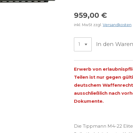
959,00 €
inkl. MwSt zzgl.
Versandkosten
In den Ware
Erwerb von erlaubnispfl
Teilen ist nur gegen gü
deutschem Waffenrecht 
ausschließlich nach vor
Dokumente.
Die Tippmann M4-22 Elite 