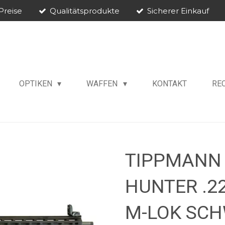
Preise
Qualitätsprodukte
Sicherer Einkauf
OPTIKEN
WAFFEN
KONTAKT
RE
TIPPMANN 
HUNTER .22
M-LOK SC