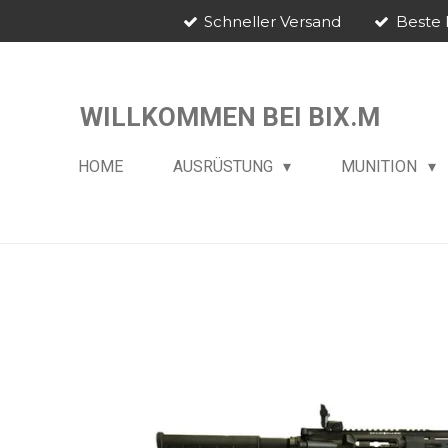
Schneller Versand
Beste 
Zum
Hauptinhalt
springen
WILLKOMMEN BEI BIX.M
HOME
AUSRÜSTUNG
MUNITION