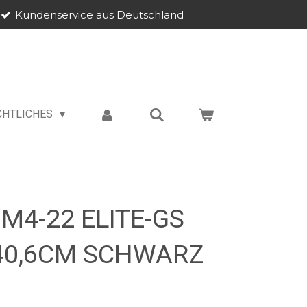
Kundenservice aus Deutschland
CHTLICHES
M4-22 ELITE-GS
/40,6CM SCHWARZ