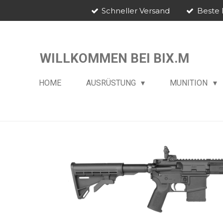
Schneller Versand
Beste 
Zum
Hauptinhalt
springen
WILLKOMMEN BEI BIX.M
HOME
AUSRÜSTUNG
MUNITION