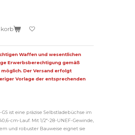
nkorb
ichtigen Waffen und wesentlichen
ltige Erwerbsberechtigung gemäß
möglich. Der Versand erfolgt
heriger Vorlage der entsprechenden
GS ist eine präzise Selbstladebüchse im
-/40,6-cm-Lauf. Mit 1/2"-28-UNEF-Gewinde,
em und robuster Bauweise eignet sie