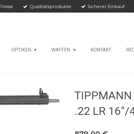
Preise
Qualitätsprodukte
Sicherer Einkauf
OPTIKEN
WAFFEN
KONTAKT
RE
TIPPMANN 
.22 LR 16"
879,00 €