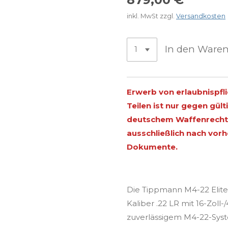
inkl. MwSt zzgl.
Versandkosten
In den Ware
Erwerb von erlaubnispfl
Teilen ist nur gegen gü
deutschem Waffenrecht 
ausschließlich nach vor
Dokumente.
Die Tippmann M4-22 Elite-
Kaliber .22 LR mit 16-Zoll
zuverlässigem M4-22-Syst