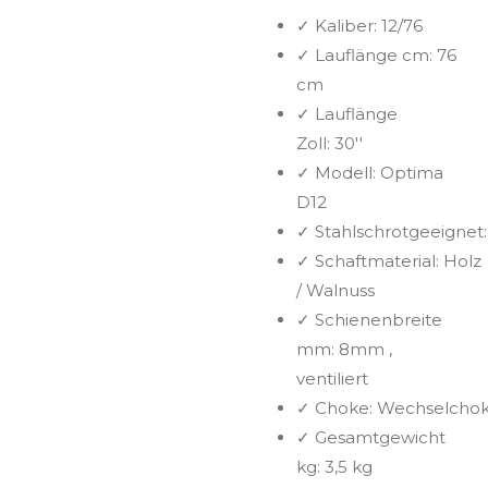
✓
Kaliber:
12/76
✓
Lauflänge cm:
76
cm
✓
Lauflänge
Zoll:
30''
✓
Modell:
Optima
D12
✓
Stahlschrotgeeignet
✓
Schaftmaterial:
Holz
/ Walnuss
✓
Schienenbreite
mm:
8mm ,
ventiliert
✓
Choke:
Wechselcho
✓
Gesamtgewicht
kg:
3,5 kg