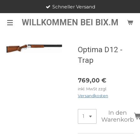
Schneller Versand
Zum
Hauptinhalt
WILLKOMMEN BEI BIX.M
springen
Optima D12 -
Trap
769,00 €
inkl. MwSt zzgl.
Versandkosten
In den
Warenkorb