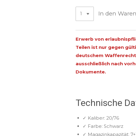
In den Ware
Erwerb von erlaubnispfl
Teilen ist nur gegen gü
deutschem Waffenrecht 
ausschließlich nach vor
Dokumente.
Technische Da
✓
Kaliber:
20/76
✓
Farbe:
Schwarz
✓
Magazinkapazität:
7+