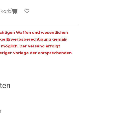
nkorb
ichtigen Waffen und wesentlichen
ltige Erwerbsberechtigung gemäß
möglich. Der Versand erfolgt
heriger Vorlage der entsprechenden
ten
1