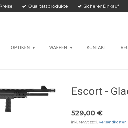
Preise
Qualitätsprodukte
Sicherer Einkauf
OPTIKEN
WAFFEN
KONTAKT
RE
Escort - Gl
529,00 €
inkl. MwSt zzgl.
Versandkosten