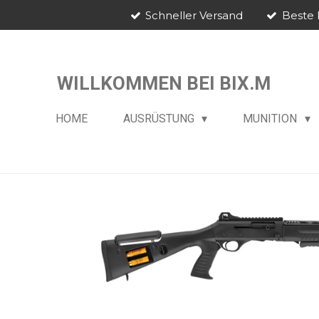
Schneller Versand
Beste 
Zum
Hauptinhalt
springen
WILLKOMMEN BEI BIX.M
HOME
AUSRÜSTUNG
MUNITION