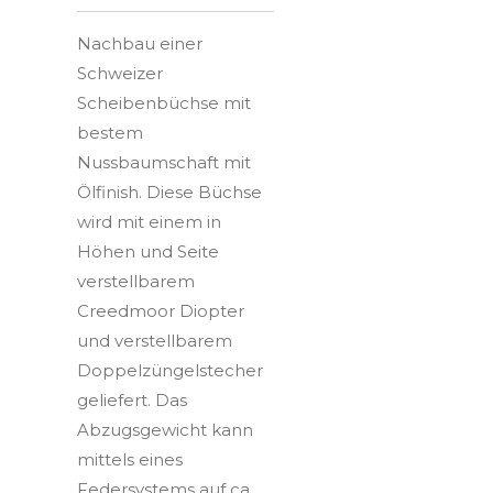
Nachbau einer
Schweizer
Scheibenbüchse mit
bestem
Nussbaumschaft mit
Ölfinish. Diese Büchse
wird mit einem in
Höhen und Seite
verstellbarem
Creedmoor Diopter
und verstellbarem
Doppelzüngelstecher
geliefert. Das
Abzugsgewicht kann
mittels eines
Federsystems auf ca.