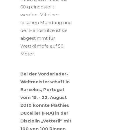
60 g eingestellt
werden. Mit einer
falschen Mündung und
der Handstütze ist sie
abgestimmt für
Wettkämpfe auf 50
Meter.
Bei der Vorderlader-
Weltmeisterschaft in
Barcelos, Portugal
vom 15. - 22. August
2010 konnte Mathieu
Ducellier (FRA) in der
Disziplin „Vetterli“ mit
100 von 100 Ringen