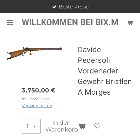
Beste Preise
Zum
Hauptinhalt
WILLKOMMEN BEI BIX.M
springen
Davide
Pedersoli
Vorderlader
Gewehr Bristlen
3.750,00 €
A Morges
inkl. MwSt zzgl.
Versandkosten
In den
Warenkorb