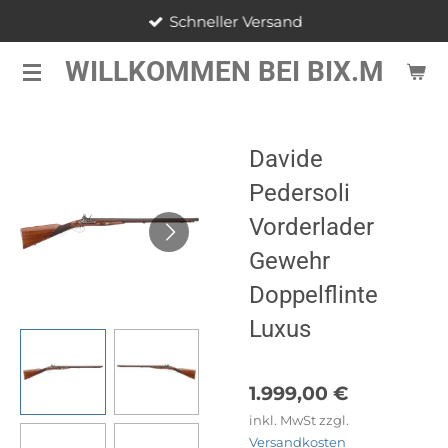
Schneller Versand
Zum
Hauptinhalt
WILLKOMMEN BEI BIX.M
springen
Davide
Pedersoli
Vorderlader
Gewehr
Doppelflinte
Luxus
1.999,00 €
inkl. MwSt zzgl.
Versandkosten