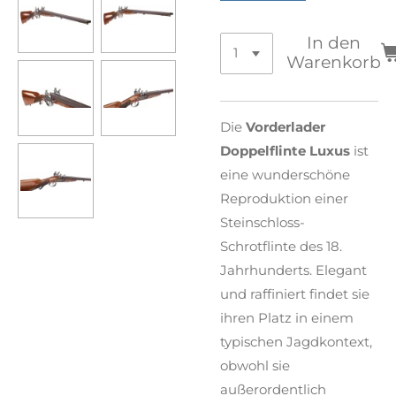
In den
Warenkorb
Die
Vorderlader
Doppelflinte Luxus
ist
eine wunderschöne
Reproduktion einer
Steinschloss-
Schrotflinte des 18.
Jahrhunderts. Elegant
und raffiniert findet sie
ihren Platz in einem
typischen Jagdkontext,
obwohl sie
außerordentlich