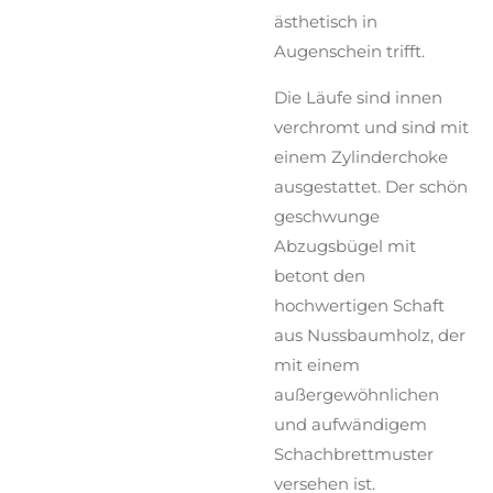
ästhetisch in
Augenschein trifft.
Die Läufe sind innen
verchromt und sind mit
einem Zylinderchoke
ausgestattet. Der schön
geschwunge
Abzugsbügel mit
betont den
hochwertigen Schaft
aus Nussbaumholz, der
mit einem
außergewöhnlichen
und aufwändigem
Schachbrettmuster
versehen ist.