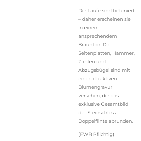
Die Läufe sind bräuniert
– daher erscheinen sie
in einen
ansprechendem
Braunton. Die
Seitenplatten, Hämmer,
Zapfen und
Abzugsbügel sind mit
einer attraktiven
Blumengravur
versehen, die das
exklusive Gesamtbild
der Steinschloss-
Doppelflinte abrunden.
(EWB Pflichtig)